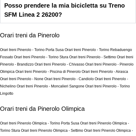
Posso prendere la mia bicicletta su Treno
SFM Linea 2 26200?
Orari treni da Pinerolo
Orari treni Pinerolo - Torino Porta Susa
Orari treni Pinerolo - Torino Rebaduengo
Fossato
Orari treni Pinerolo - Torino Stura
Orari treni Pinerolo - Settimo
Orari treni
Pinerolo - Brandizzo
Orari treni Pinerolo - Chivasso
Orari treni Pinerolo - Pinerolo
Olimpica
Orari treni Pinerolo - Piscina di Pinerolo
Orari treni Pinerolo - Airasca
Orari treni Pinerolo - None
Orari treni Pinerolo - Candiolo
Orari treni Pinerolo -
Nichelino
Orari treni Pinerolo - Moncalieri Sangone
Orari treni Pinerolo - Torino
Lingotto
Orari treni da Pinerolo Olimpica
Orari treni Pinerolo Olimpica - Torino Porta Susa
Orari treni Pinerolo Olimpica -
Torino Stura
Orari treni Pinerolo Olimpica - Settimo
Orari treni Pinerolo Olimpica -