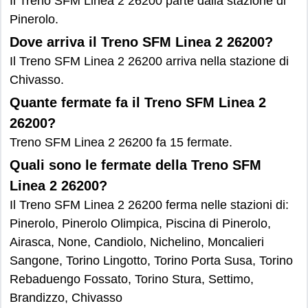
Il Treno SFM Linea 2 26200 parte dalla stazione di
Pinerolo.
Dove arriva il Treno SFM Linea 2 26200?
Il Treno SFM Linea 2 26200 arriva nella stazione di
Chivasso.
Quante fermate fa il Treno SFM Linea 2
26200?
Treno SFM Linea 2 26200 fa 15 fermate.
Quali sono le fermate della Treno SFM
Linea 2 26200?
Il Treno SFM Linea 2 26200 ferma nelle stazioni di:
Pinerolo, Pinerolo Olimpica, Piscina di Pinerolo,
Airasca, None, Candiolo, Nichelino, Moncalieri
Sangone, Torino Lingotto, Torino Porta Susa, Torino
Rebaduengo Fossato, Torino Stura, Settimo,
Brandizzo, Chivasso