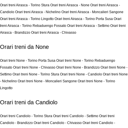
Orari treni Airasca - Torino Stura
Orari treni Airasca - None
Orari treni Airasca -
Candiolo
Orari treni Airasca - Nichelino
Orari treni Airasca - Moncalieri Sangone
Orari treni Airasca - Torino Lingotto
Orari treni Airasca - Torino Porta Susa
Orari
treni Airasca - Torino Rebaduengo Fossato
Orari treni Airasca - Settimo
Orari treni
Airasca - Brandizzo
Orari treni Airasca - Chivasso
Orari treni da None
Orari treni None - Torino Porta Susa
Orari treni None - Torino Rebaduengo
Fossato
Orari treni None - Chivasso
Orari treni None - Brandizzo
Orari treni None -
Settimo
Orari treni None - Torino Stura
Orari treni None - Candiolo
Orari treni None
- Nichelino
Orari treni None - Moncalieri Sangone
Orari treni None - Torino
Lingotto
Orari treni da Candiolo
Orari treni Candiolo - Torino Stura
Orari treni Candiolo - Settimo
Orari treni
Candiolo - Brandizzo
Orari treni Candiolo - Chivasso
Orari treni Candiolo -