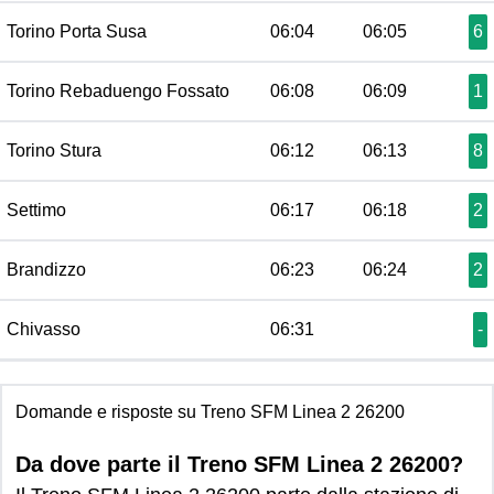
Torino Porta Susa
06:04
06:05
6
Torino Rebaduengo Fossato
06:08
06:09
1
Torino Stura
06:12
06:13
8
Settimo
06:17
06:18
2
Brandizzo
06:23
06:24
2
Chivasso
06:31
-
Domande e risposte su Treno SFM Linea 2 26200
Da dove parte il Treno SFM Linea 2 26200?