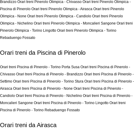
Brandizzo
Orari treni Pinerolo Olimpica - Chivasso
Orari treni Pinerolo Olimpica -
Piscina di Pinerolo
Orari treni Pinerolo Olimpica - Airasca
Orari treni Pinerolo
Olimpica - None
Orari treni Pinerolo Olimpica - Candiolo
Orari treni Pinerolo
Olimpica - Nichelino
Orari treni Pinerolo Olimpica - Moncalieri Sangone
Orari treni
Pinerolo Olimpica - Torino Lingotto
Orari treni Pinerolo Olimpica - Torino
Rebaduengo Fossato
Orari treni da Piscina di Pinerolo
Orari treni Piscina di Pinerolo - Torino Porta Susa
Orari treni Piscina di Pinerolo -
Chivasso
Orari treni Piscina di Pinerolo - Brandizzo
Orari treni Piscina di Pinerolo -
Settimo
Orari treni Piscina di Pinerolo - Torino Stura
Orari treni Piscina di Pinerolo -
Airasca
Orari treni Piscina di Pinerolo - None
Orari treni Piscina di Pinerolo -
Candiolo
Orari treni Piscina di Pinerolo - Nichelino
Orari treni Piscina di Pinerolo -
Moncalieri Sangone
Orari treni Piscina di Pinerolo - Torino Lingotto
Orari treni
Piscina di Pinerolo - Torino Rebaduengo Fossato
Orari treni da Airasca