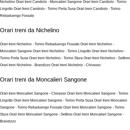
Nichelino
Orari treni Candiolo - Moncalieri Sangone
Orari treni Candiolo - Torino
Lingotto
Orari treni Candiolo - Torino Porta Susa
Orari treni Candiolo - Torino
Rebaduengo Fossato
Orari treni da Nichelino
Orari treni Nichelino - Torino Rebaduengo Fossato
Orari treni Nichelino -
Moncalieri Sangone
Orari treni Nichelino - Torino Lingotto
Orari treni Nichelino -
Torino Porta Susa
Orari treni Nichelino - Torino Stura
Orari treni Nichelino - Settimo
Orari treni Nichelino - Brandizzo
Orari treni Nichelino - Chivasso
Orari treni da Moncalieri Sangone
Orari treni Moncalieri Sangone - Chivasso
Orari treni Moncalieri Sangone - Torino
Lingotto
Orari treni Moncalieri Sangone - Torino Porta Susa
Orari treni Moncalieri
Sangone - Torino Rebaduengo Fossato
Orari treni Moncalieri Sangone - Torino
Stura
Orari treni Moncalieri Sangone - Settimo
Orari treni Moncalieri Sangone -
Brandizzo