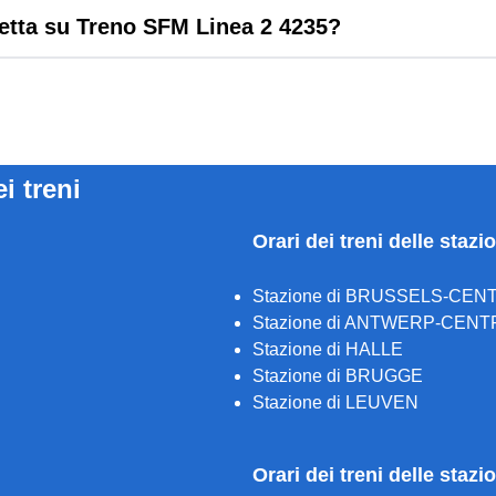
letta su Treno SFM Linea 2 4235?
ei treni
Orari dei treni delle stazi
Stazione di BRUSSELS-CEN
Stazione di ANTWERP-CENT
Stazione di HALLE
Stazione di BRUGGE
Stazione di LEUVEN
Orari dei treni delle staz