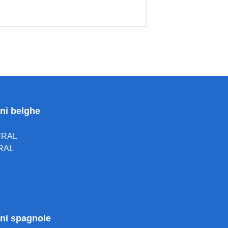
oni belghe
TRAL
RAL
ioni spagnole