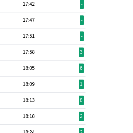
17:42
-
17:47
-
17:51
-
17:58
3
18:05
6
18:09
1
18:13
8
18:18
2
18:24
2