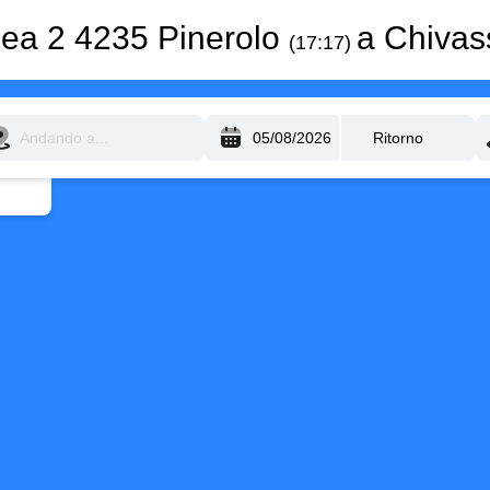
nea 2 4235 Pinerolo
a Chiva
(17:17)