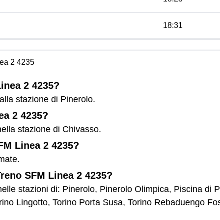
18:31
ea 2 4235
Linea 2 4235?
lla stazione di Pinerolo.
nea 2 4235?
ella stazione di Chivasso.
SFM Linea 2 4235?
mate.
 Treno SFM Linea 2 4235?
lle stazioni di: Pinerolo, Pinerolo Olimpica, Piscina di 
rino Lingotto, Torino Porta Susa, Torino Rebaduengo Fos