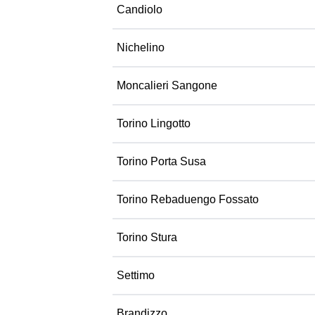
Candiolo
Nichelino
Moncalieri Sangone
Torino Lingotto
Torino Porta Susa
Torino Rebaduengo Fossato
Torino Stura
Settimo
Brandizzo