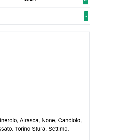
-
Pinerolo, Airasca, None, Candiolo,
sato, Torino Stura, Settimo,