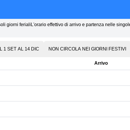
li giorni ferialiL'orario effettivo di arrivo e partenza nelle singo
 1 SET AL 14 DIC
NON CIRCOLA NEI GIORNI FESTIVI
Arrivo