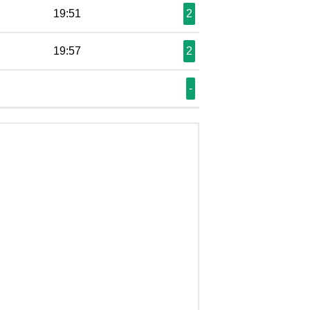
19:51
2
19:57
2
-