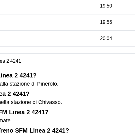
19:50
19:56
20:04
ea 2 4241
Linea 2 4241?
lla stazione di Pinerolo.
nea 2 4241?
ella stazione di Chivasso.
SFM Linea 2 4241?
mate.
 Treno SFM Linea 2 4241?