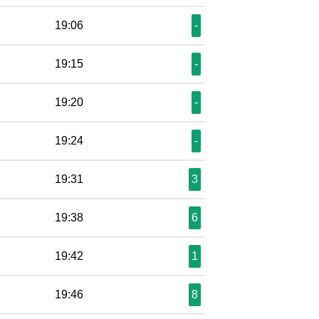
19:06
-
19:15
-
19:20
-
19:24
-
19:31
3
19:38
6
19:42
1
19:46
8