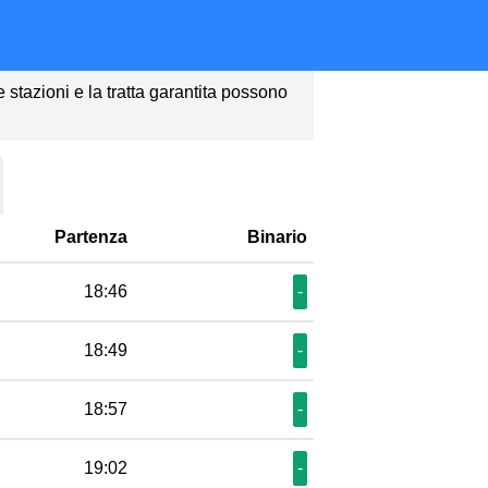
le stazioni e la tratta garantita possono
Partenza
Binario
18:46
-
18:49
-
18:57
-
19:02
-