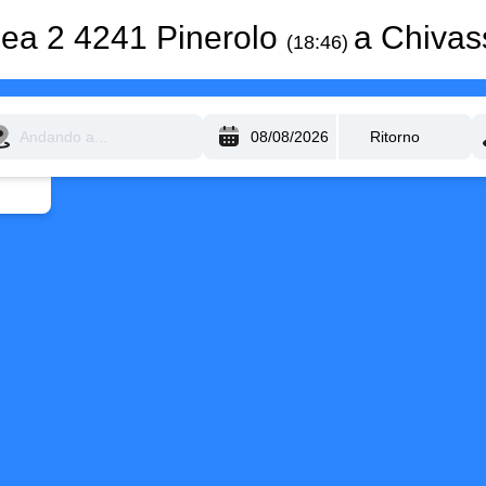
nea 2 4241 Pinerolo
a Chiva
(18:46)