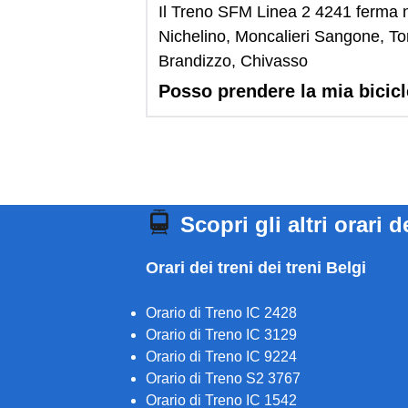
Il Treno SFM Linea 2 4241 ferma ne
Nichelino, Moncalieri Sangone, To
Brandizzo, Chivasso
Posso prendere la mia bicic
Scopri gli altri orari d
Orari dei treni dei treni Belgi
Orario di Treno IC 2428
Orario di Treno IC 3129
Orario di Treno IC 9224
Orario di Treno S2 3767
Orario di Treno IC 1542