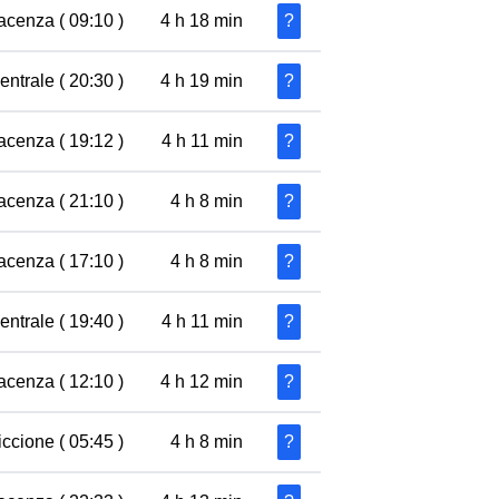
acenza ( 09:10 )
4 h 18 min
?
ntrale ( 20:30 )
4 h 19 min
?
acenza ( 19:12 )
4 h 11 min
?
acenza ( 21:10 )
4 h 8 min
?
acenza ( 17:10 )
4 h 8 min
?
ntrale ( 19:40 )
4 h 11 min
?
acenza ( 12:10 )
4 h 12 min
?
ccione ( 05:45 )
4 h 8 min
?