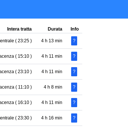
Intera tratta
Durata
Info
entrale ( 23:25 )
4 h 13 min
?
acenza ( 15:10 )
4 h 11 min
?
acenza ( 23:10 )
4 h 11 min
?
acenza ( 11:10 )
4 h 8 min
?
acenza ( 16:10 )
4 h 11 min
?
entrale ( 23:30 )
4 h 16 min
?