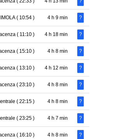
acenza ( 22:33 )
4 h 13 min
?
 IMOLA ( 10:54 )
4 h 9 min
?
acenza ( 11:10 )
4 h 18 min
?
acenza ( 15:10 )
4 h 8 min
?
acenza ( 13:10 )
4 h 12 min
?
acenza ( 23:10 )
4 h 8 min
?
ntrale ( 22:15 )
4 h 8 min
?
entrale ( 23:25 )
4 h 7 min
?
acenza ( 16:10 )
4 h 8 min
?