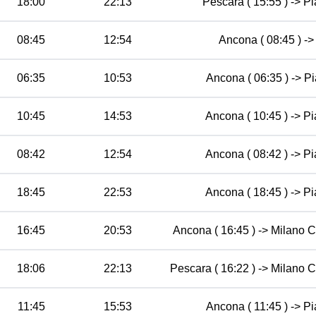
18:00
22:13
Pescara ( 15:55 ) -> Pi
08:45
12:54
Ancona ( 08:45 ) ->
06:35
10:53
Ancona ( 06:35 ) -> Pi
10:45
14:53
Ancona ( 10:45 ) -> Pi
08:42
12:54
Ancona ( 08:42 ) -> Pi
18:45
22:53
Ancona ( 18:45 ) -> Pi
16:45
20:53
Ancona ( 16:45 ) -> Milano Ce
18:06
22:13
Pescara ( 16:22 ) -> Milano C
11:45
15:53
Ancona ( 11:45 ) -> Pi