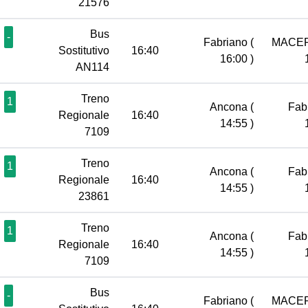
21576
Bus
-
Fabriano
(
MACE
Sostitutivo
16:40
16:00 )
AN114
Treno
1
Ancona
(
Fab
Regionale
16:40
14:55 )
7109
Treno
1
Ancona
(
Fab
Regionale
16:40
14:55 )
23861
Treno
1
Ancona
(
Fab
Regionale
16:40
14:55 )
7109
Bus
-
Fabriano
(
MACE