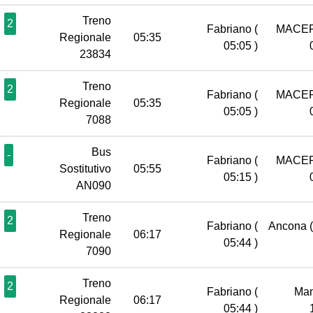
Treno
2
Fabriano
(
MACE
Regionale
05:35
05:05 )
23834
Treno
2
Fabriano
(
MACE
Regionale
05:35
05:05 )
7088
Bus
-
Fabriano
(
MACE
Sostitutivo
05:55
05:15 )
AN090
Treno
2
Fabriano
(
Ancona
Regionale
06:17
05:44 )
7090
Treno
2
Fabriano
(
Ma
Regionale
06:17
05:44 )