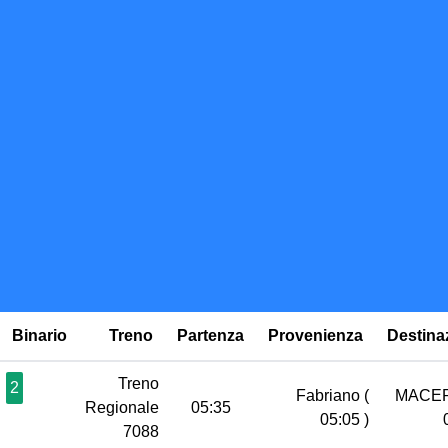
Binario
Treno
Partenza
Provenienza
Destina
Treno
2
Fabriano
(
MACE
Regionale
05:35
05:05 )
7088