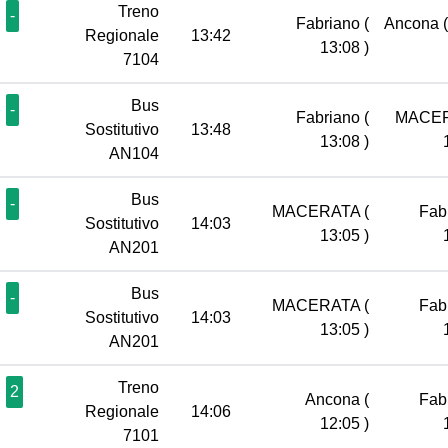
Treno
-
Fabriano
(
Ancona
Regionale
13:42
13:08 )
7104
Bus
-
Fabriano
(
MACE
Sostitutivo
13:48
13:08 )
AN104
Bus
-
MACERATA
(
Fab
Sostitutivo
14:03
13:05 )
AN201
Bus
-
MACERATA
(
Fab
Sostitutivo
14:03
13:05 )
AN201
Treno
2
Ancona
(
Fab
Regionale
14:06
12:05 )
7101