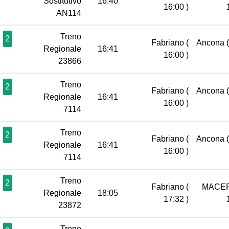
Sostitutivo
16:40
16:00 )
AN114
Treno
2
Fabriano
(
Ancona
Regionale
16:41
16:00 )
23866
Treno
2
Fabriano
(
Ancona
Regionale
16:41
16:00 )
7114
Treno
2
Fabriano
(
Ancona
Regionale
16:41
16:00 )
7114
Treno
2
Fabriano
(
MACE
Regionale
18:05
17:32 )
23872
Treno