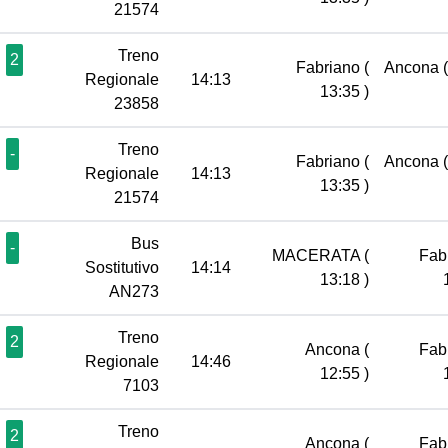
21574
Treno
2
Fabriano
(
Ancona
Regionale
14:13
13:35 )
23858
Treno
-
Fabriano
(
Ancona
Regionale
14:13
13:35 )
21574
Bus
-
MACERATA
(
Fab
Sostitutivo
14:14
13:18 )
AN273
Treno
2
Ancona
(
Fab
Regionale
14:46
12:55 )
7103
Treno
2
Ancona
(
Fab