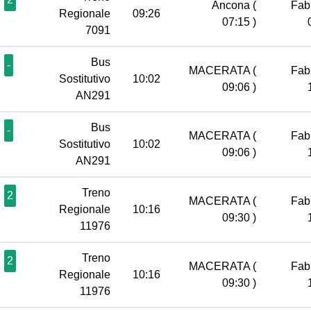
Ancona
(
Fab
Regionale
09:26
07:15 )
7091
Bus
-
MACERATA
(
Fab
Sostitutivo
10:02
09:06 )
AN291
Bus
-
MACERATA
(
Fab
Sostitutivo
10:02
09:06 )
AN291
Treno
2
MACERATA
(
Fab
Regionale
10:16
09:30 )
11976
Treno
2
MACERATA
(
Fab
Regionale
10:16
09:30 )
11976