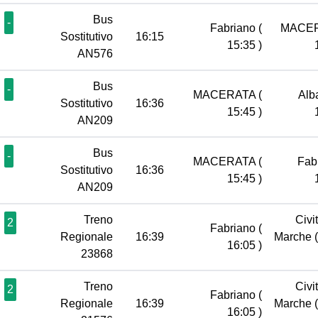
Bus
-
Fabriano
(
MACE
Sostitutivo
16:15
15:35 )
AN576
Bus
-
MACERATA
(
Alb
Sostitutivo
16:36
15:45 )
AN209
Bus
-
MACERATA
(
Fab
Sostitutivo
16:36
15:45 )
AN209
Treno
Civi
2
Fabriano
(
Regionale
16:39
Marche
16:05 )
23868
Treno
Civi
2
Fabriano
(
Regionale
16:39
Marche
16:05 )