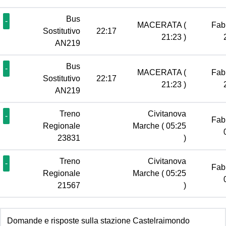
Bus
-
MACERATA
(
Fab
Sostitutivo
22:17
21:23 )
AN219
Bus
-
MACERATA
(
Fab
Sostitutivo
22:17
21:23 )
AN219
Treno
Civitanova
-
Fab
Regionale
Marche
( 05:25
23831
)
Treno
Civitanova
-
Fab
Regionale
Marche
( 05:25
21567
)
Domande e risposte sulla stazione Castelraimondo