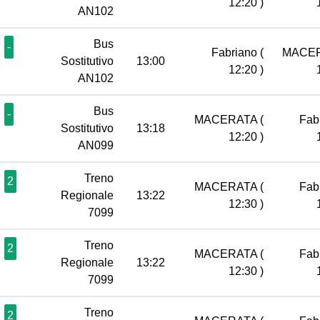
12:20 )
AN102
Bus
-
Fabriano
(
MACE
Sostitutivo
13:00
12:20 )
AN102
Bus
-
MACERATA
(
Fab
Sostitutivo
13:18
12:20 )
AN099
Treno
2
MACERATA
(
Fab
Regionale
13:22
12:30 )
7099
Treno
2
MACERATA
(
Fab
Regionale
13:22
12:30 )
7099
Treno
2