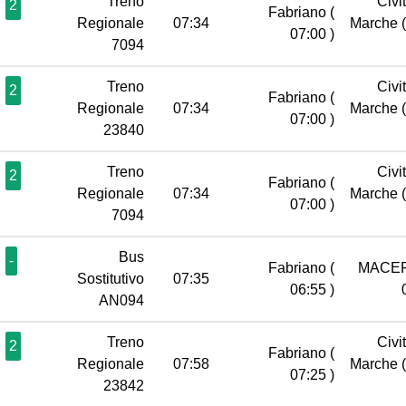
Treno
Civi
2
Fabriano
(
Regionale
07:34
Marche
07:00 )
7094
Treno
Civi
2
Fabriano
(
Regionale
07:34
Marche
07:00 )
23840
Treno
Civi
2
Fabriano
(
Regionale
07:34
Marche
07:00 )
7094
Bus
-
Fabriano
(
MACE
Sostitutivo
07:35
06:55 )
AN094
Treno
Civi
2
Fabriano
(
Regionale
07:58
Marche
07:25 )
23842