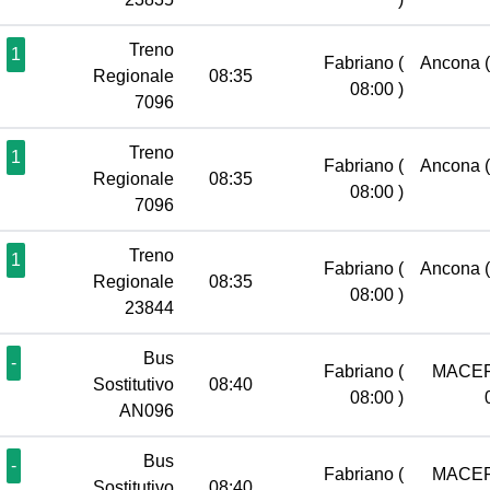
Treno
1
Fabriano
(
Ancona
Regionale
08:35
08:00 )
7096
Treno
1
Fabriano
(
Ancona
Regionale
08:35
08:00 )
7096
Treno
1
Fabriano
(
Ancona
Regionale
08:35
08:00 )
23844
Bus
-
Fabriano
(
MACE
Sostitutivo
08:40
08:00 )
AN096
Bus
-
Fabriano
(
MACE
Sostitutivo
08:40