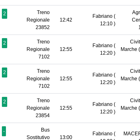
Treno
Agr
2
Fabriano
(
Regionale
12:42
Cen
12:10 )
23852
Treno
Civi
2
Fabriano
(
Regionale
12:55
Marche
12:20 )
7102
Treno
Civi
2
Fabriano
(
Regionale
12:55
Marche
12:20 )
7102
Treno
Civi
2
Fabriano
(
Regionale
12:55
Marche
12:20 )
23854
Bus
-
Fabriano
(
MACE
Sostitutivo
13:00