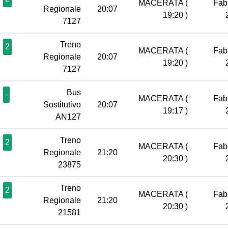
MACERATA
(
Fab
Regionale
20:07
19:20 )
7127
Treno
2
MACERATA
(
Fab
Regionale
20:07
19:20 )
7127
Bus
-
MACERATA
(
Fab
Sostitutivo
20:07
19:17 )
AN127
Treno
2
MACERATA
(
Fab
Regionale
21:20
20:30 )
23875
Treno
2
MACERATA
(
Fab
Regionale
21:20
20:30 )
21581