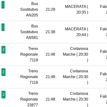
Bus
-
MACERATA
(
Fab
Sostitutivo
21:29
20:35 )
AN205
Bus
-
MACERATA
(
Fab
Sostitutivo
21:38
20:44 )
AN581
Treno
Civitanova
2
Fab
Regionale
21:48
Marche
( 20:30
7119
)
Treno
Civitanova
2
Fab
Regionale
21:48
Marche
( 20:30
7119
)
Treno
Civitanova
2
Fab
Regionale
21:48
Marche
( 20:30
23877
)