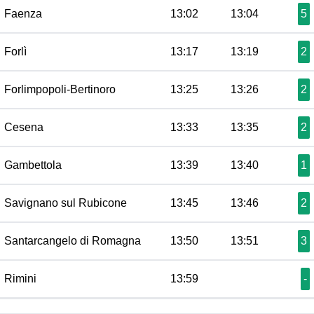
Faenza
13:02
13:04
5
Forlì
13:17
13:19
2
Forlimpopoli-Bertinoro
13:25
13:26
2
Cesena
13:33
13:35
2
Gambettola
13:39
13:40
1
Savignano sul Rubicone
13:45
13:46
2
Santarcangelo di Romagna
13:50
13:51
3
Rimini
13:59
-