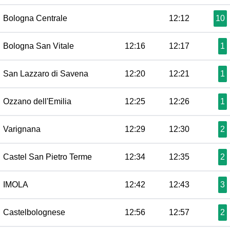
Bologna Centrale
12:12
10
Bologna San Vitale
12:16
12:17
1
San Lazzaro di Savena
12:20
12:21
1
Ozzano dell'Emilia
12:25
12:26
1
Varignana
12:29
12:30
2
Castel San Pietro Terme
12:34
12:35
2
IMOLA
12:42
12:43
3
Castelbolognese
12:56
12:57
2