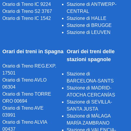
Orario di Treno IC 9224
Stazione di ANTWERP-
Orario di Treno S2 3767
CENTRAL
Orario di Treno IC 1542
Stazione di HALLE
Stazione di BRUGGE
Stazione di LEUVEN
Orari dei treni in Spagna
Orari dei treni delle
stazioni spagnole
Orario di Treno REG.EXP.
17501
Stazione di
Orario di Treno AVLO
BARCELONA-SANTS
06304
Stazione di MADRID-
Orario di Treno TORRE
ATOCHA CERCANÍAS
ORO 00694
Stazione di SEVILLA-
Orario di Treno AVE
SANTA JUSTA
03991
Stazione di MÁLAGA
Orario di Treno ALVIA
MARÍA ZAMBRANO
00437
Stazione di VALENCIA-