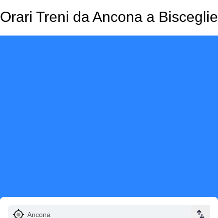
Orari Treni da Ancona a Bisceglie