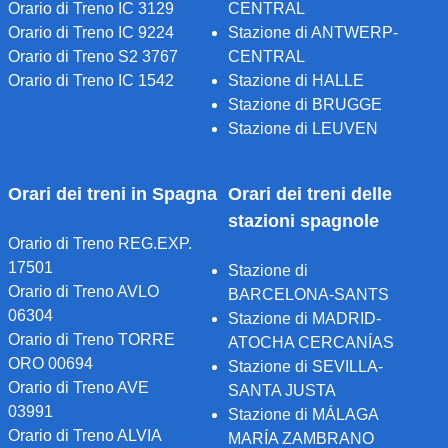
Orario di Treno IC 3129
CENTRAL
Orario di Treno IC 9224
Stazione di ANTWERP-
Orario di Treno S2 3767
CENTRAL
Orario di Treno IC 1542
Stazione di HALLE
Stazione di BRUGGE
Stazione di LEUVEN
Orari dei treni in Spagna
Orari dei treni delle
stazioni spagnole
Orario di Treno REG.EXP.
17501
Stazione di
Orario di Treno AVLO
BARCELONA-SANTS
06304
Stazione di MADRID-
Orario di Treno TORRE
ATOCHA CERCANÍAS
ORO 00694
Stazione di SEVILLA-
Orario di Treno AVE
SANTA JUSTA
03991
Stazione di MÁLAGA
Orario di Treno ALVIA
MARÍA ZAMBRANO