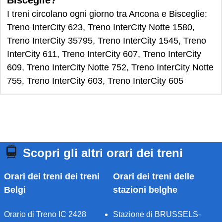
Bisceglie?
I treni circolano ogni giorno tra Ancona e Bisceglie:
Treno InterCity 623, Treno InterCity Notte 1580,
Treno InterCity 35795, Treno InterCity 1545, Treno
InterCity 611, Treno InterCity 607, Treno InterCity
609, Treno InterCity Notte 752, Treno InterCity Notte
755, Treno InterCity 603, Treno InterCity 605
Scopri gli altri orari dei treni
Orari dei treni dei treni
Orari dei treni delle
Belgi
stazioni belghe
Orario di Treno IC 2428
Stazione di BRUSSELS-