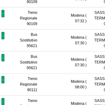
90109
Treno
SASS
-
Modena
(
Regionale
TERM
07:32 )
90109
Bus
SASS
-
Modena
(
Sostitutivo
TERM
07:30 )
95621
Bus
SASS
-
Modena
(
Sostitutivo
TERM
07:30 )
95621
Treno
SASS
-
Modena
(
Regionale
TERM
08:00 )
90111
Treno
SASS
-
Modena
(