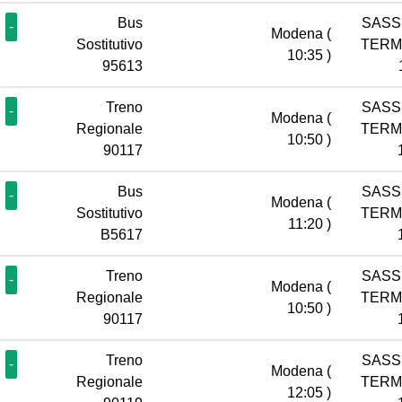
Bus
SASS
-
Modena
(
Sostitutivo
TERM
10:35 )
95613
Treno
SASS
-
Modena
(
Regionale
TERM
10:50 )
90117
Bus
SASS
-
Modena
(
Sostitutivo
TERM
11:20 )
B5617
Treno
SASS
-
Modena
(
Regionale
TERM
10:50 )
90117
Treno
SASS
-
Modena
(
Regionale
TERM
12:05 )