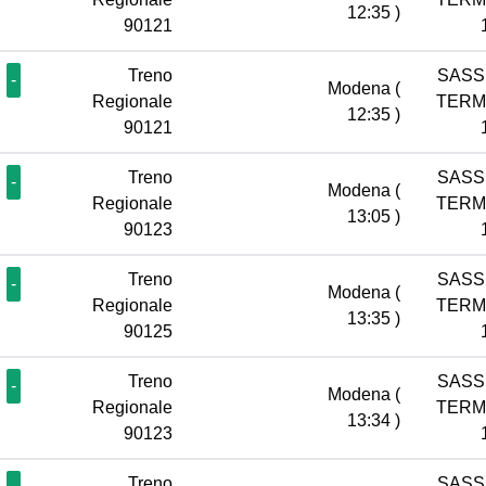
12:35 )
90121
Treno
SASS
-
Modena
(
Regionale
TERM
12:35 )
90121
Treno
SASS
-
Modena
(
Regionale
TERM
13:05 )
90123
Treno
SASS
-
Modena
(
Regionale
TERM
13:35 )
90125
Treno
SASS
-
Modena
(
Regionale
TERM
13:34 )
90123
Treno
SASS