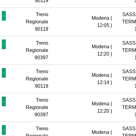
90119
Treno
SASS
-
Modena
(
Regionale
TERM
12:05 )
90119
Treno
SASS
-
Modena
(
Regionale
TERM
12:20 )
90397
Treno
SASS
-
Modena
(
Regionale
TERM
12:14 )
90119
Treno
SASS
-
Modena
(
Regionale
TERM
12:20 )
90397
Treno
SASS
-
Modena
(
Regionale
TERM