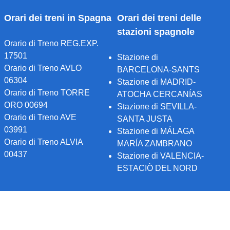
Orari dei treni in Spagna
Orari dei treni delle
stazioni spagnole
Orario di Treno REG.EXP.
17501
Stazione di
Orario di Treno AVLO
BARCELONA-SANTS
06304
Stazione di MADRID-
Orario di Treno TORRE
ATOCHA CERCANÍAS
ORO 00694
Stazione di SEVILLA-
Orario di Treno AVE
SANTA JUSTA
03991
Stazione di MÁLAGA
Orario di Treno ALVIA
MARÍA ZAMBRANO
00437
Stazione di VALENCIA-
ESTACIÒ DEL NORD