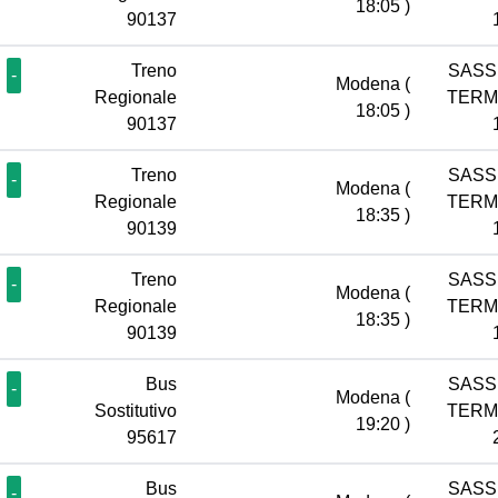
18:05 )
90137
Treno
SASS
-
Modena
(
Regionale
TERM
18:05 )
90137
Treno
SASS
-
Modena
(
Regionale
TERM
18:35 )
90139
Treno
SASS
-
Modena
(
Regionale
TERM
18:35 )
90139
Bus
SASS
-
Modena
(
Sostitutivo
TERM
19:20 )
95617
Bus
SASS
-