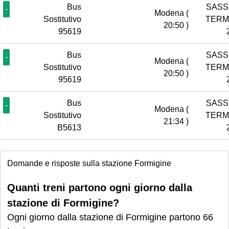
Bus
SASS
-
Modena
(
Sostitutivo
TERM
20:50 )
95619
Bus
SASS
-
Modena
(
Sostitutivo
TERM
20:50 )
95619
Bus
SASS
-
Modena
(
Sostitutivo
TERM
21:34 )
B5613
Domande e risposte sulla stazione Formigine
Quanti treni partono ogni giorno dalla
stazione di Formigine?
Ogni giorno dalla stazione di Formigine partono 66