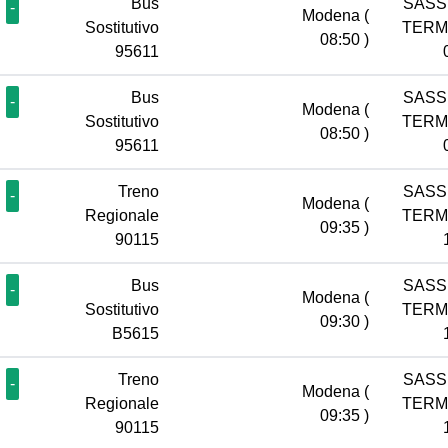
Bus
SASS
-
Modena
(
Sostitutivo
TERM
08:50 )
95611
Bus
SASS
-
Modena
(
Sostitutivo
TERM
08:50 )
95611
Treno
SASS
-
Modena
(
Regionale
TERM
09:35 )
90115
Bus
SASS
-
Modena
(
Sostitutivo
TERM
09:30 )
B5615
Treno
SASS
-
Modena
(
Regionale
TERM
09:35 )
90115