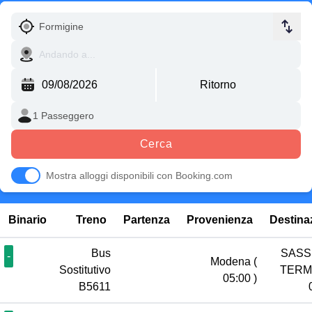
Cerca
Mostra alloggi disponibili con Booking.com
Binario
Treno
Partenza
Provenienza
Destina
Bus
SASS
-
Modena
(
Sostitutivo
TERM
05:00 )
B5611