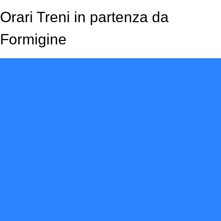
Orari Treni in partenza da
Formigine