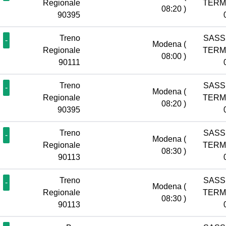
Regionale
TERM
08:20 )
90395
Treno
SASS
-
Modena
(
Regionale
TERM
08:00 )
90111
Treno
SASS
-
Modena
(
Regionale
TERM
08:20 )
90395
Treno
SASS
-
Modena
(
Regionale
TERM
08:30 )
90113
Treno
SASS
-
Modena
(
Regionale
TERM
08:30 )
90113