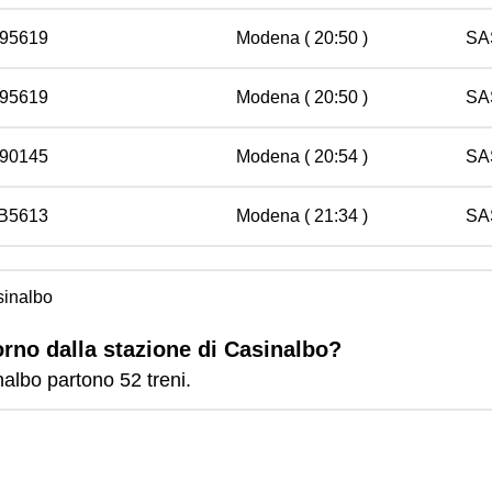
 95619
Modena
( 20:50 )
SA
 95619
Modena
( 20:50 )
SA
 90145
Modena
( 20:54 )
SA
 B5613
Modena
( 21:34 )
SA
sinalbo
orno dalla stazione di Casinalbo?
nalbo partono 52 treni.