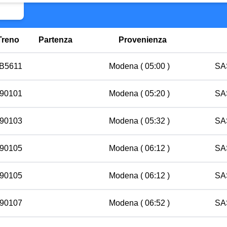
Treno
Partenza
Provenienza
 B5611
Modena
( 05:00 )
SA
 90101
Modena
( 05:20 )
SA
 90103
Modena
( 05:32 )
SA
 90105
Modena
( 06:12 )
SA
 90105
Modena
( 06:12 )
SA
 90107
Modena
( 06:52 )
SA