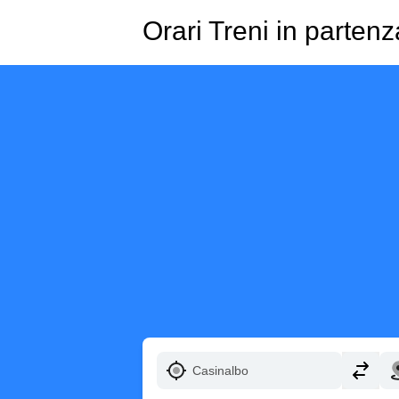
Orari Treni in parten