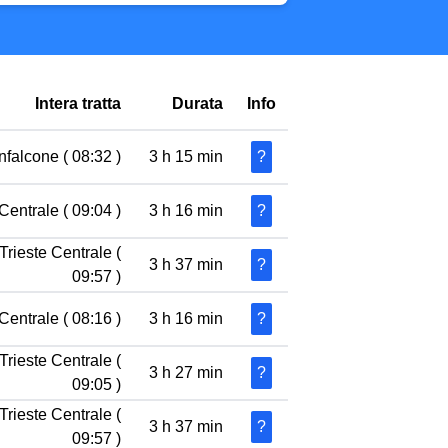
Intera tratta
Durata
Info
falcone ( 08:32 )
3 h 15 min
?
Centrale ( 09:04 )
3 h 16 min
?
Trieste Centrale (
3 h 37 min
?
09:57 )
Centrale ( 08:16 )
3 h 16 min
?
Trieste Centrale (
3 h 27 min
?
09:05 )
Trieste Centrale (
3 h 37 min
?
09:57 )