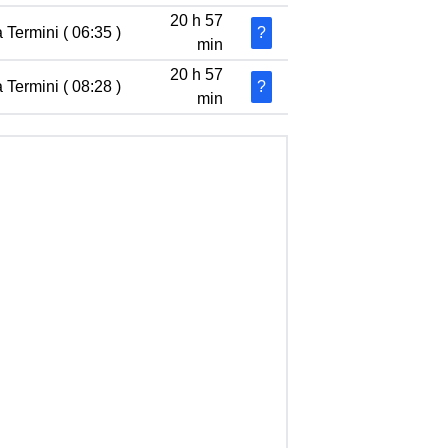
20 h 57
Termini ( 06:35 )
?
min
20 h 57
Termini ( 08:28 )
?
min