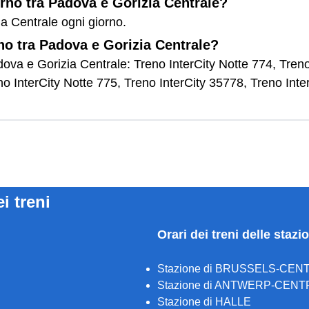
orno tra Padova e Gorizia Centrale?
ia Centrale ogni giorno.
rno tra Padova e Gorizia Centrale?
adova e Gorizia Centrale: Treno InterCity Notte 774, Tren
o InterCity Notte 775, Treno InterCity 35778, Treno Inter
ei treni
Orari dei treni delle stazi
Stazione di BRUSSELS-CEN
Stazione di ANTWERP-CENT
Stazione di HALLE