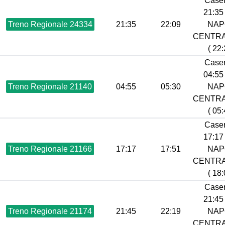
Caser
21:35 
Treno Regionale 24334
21:35
22:09
NAP
CENTR
( 22:
Caser
04:55 
Treno Regionale 21140
04:55
05:30
NAP
CENTR
( 05:
Caser
17:17 
Treno Regionale 21166
17:17
17:51
NAP
CENTR
( 18:
Caser
21:45 
Treno Regionale 21174
21:45
22:19
NAP
CENTR