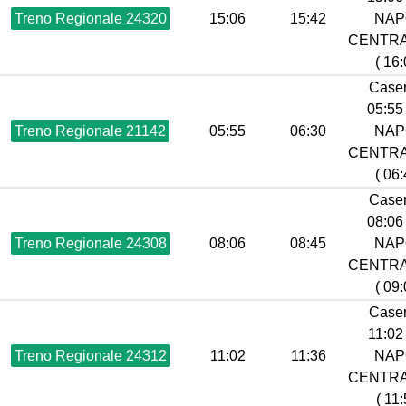
Treno Regionale 24320
15:06
15:42
NAP
CENTR
( 16:
Caser
05:55 
Treno Regionale 21142
05:55
06:30
NAP
CENTR
( 06:
Caser
08:06 
Treno Regionale 24308
08:06
08:45
NAP
CENTR
( 09:
Caser
11:02 
Treno Regionale 24312
11:02
11:36
NAP
CENTR
( 11: