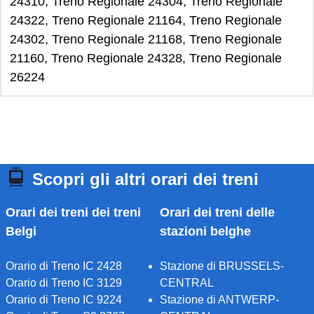
24310, Treno Regionale 24304, Treno Regionale
24322, Treno Regionale 21164, Treno Regionale
24302, Treno Regionale 21168, Treno Regionale
21160, Treno Regionale 24328, Treno Regionale
26224
Scopri gli altri orari dei treni
Orari dei treni dei treni
Orari dei treni delle
Belgi
stazioni belghe
Orario di Treno IC 2428
Stazione di BRUSSELS-
Orario di Treno IC 3129
CENTRAL
Orario di Treno IC 9224
Stazione di ANTWERP-