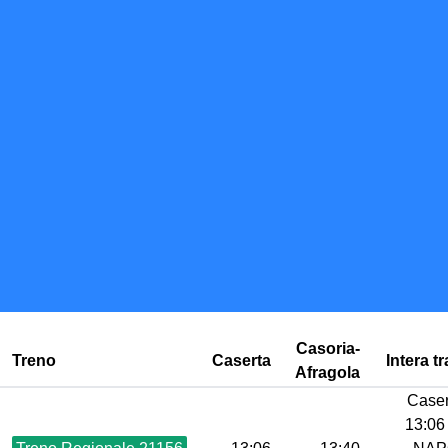
Casoria-
Treno
Caserta
Intera tr
Afragola
Caser
13:06 