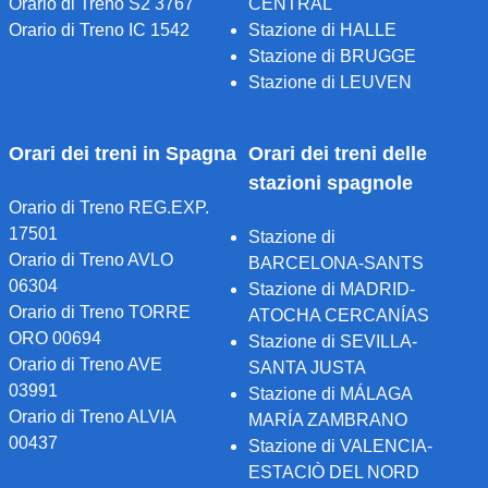
Orario di Treno S2 3767
CENTRAL
Orario di Treno IC 1542
Stazione di HALLE
Stazione di BRUGGE
Stazione di LEUVEN
Orari dei treni in Spagna
Orari dei treni delle
stazioni spagnole
Orario di Treno REG.EXP.
17501
Stazione di
Orario di Treno AVLO
BARCELONA-SANTS
06304
Stazione di MADRID-
Orario di Treno TORRE
ATOCHA CERCANÍAS
ORO 00694
Stazione di SEVILLA-
Orario di Treno AVE
SANTA JUSTA
03991
Stazione di MÁLAGA
Orario di Treno ALVIA
MARÍA ZAMBRANO
00437
Stazione di VALENCIA-
ESTACIÒ DEL NORD