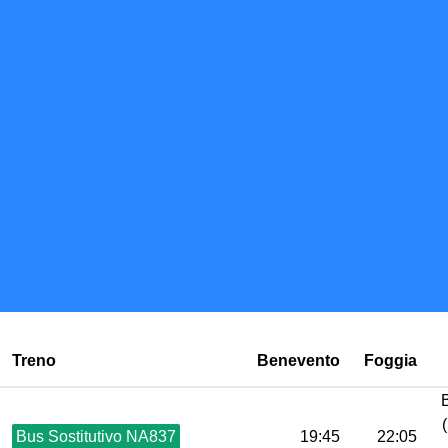
Treno
Benevento
Foggia
Bus Sostitutivo NA837
19:45
22:05