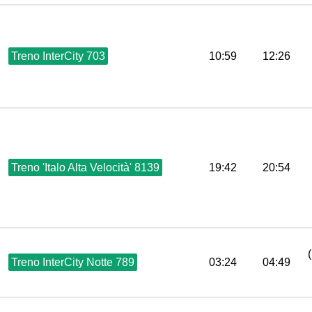
Treno InterCity 703
10:59
12:26
Treno 'Italo Alta Velocità' 8139
19:42
20:54
Treno InterCity Notte 789
03:24
04:49