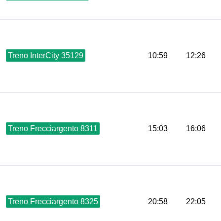
Treno InterCity 35129
10:59
12:26
Treno Frecciargento 8311
15:03
16:06
Treno Frecciargento 8325
20:58
22:05