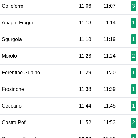
Colleferro
11:06
11:07
3
Anagni-Fiuggi
11:13
11:14
1
Sgurgola
11:18
11:19
1
Morolo
11:23
11:24
2
Ferentino-Supino
11:29
11:30
1
Frosinone
11:38
11:39
1
Ceccano
11:44
11:45
1
Castro-Pofi
11:52
11:53
2