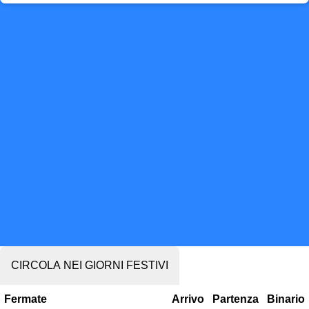
CIRCOLA NEI GIORNI FESTIVI
Fermate
Arrivo
Partenza
Binario