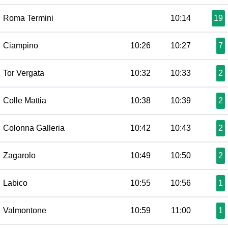
Roma Termini
10:14
19
Ciampino
10:26
10:27
7
Tor Vergata
10:32
10:33
2
Colle Mattia
10:38
10:39
2
Colonna Galleria
10:42
10:43
2
Zagarolo
10:49
10:50
2
Labico
10:55
10:56
1
Valmontone
10:59
11:00
1