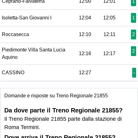
Ceprano-Falvaterra
12:00
12:01
1
Isoletta-San Giovanni I
12:04
12:05
1
Roccasecca
12:10
12:11
2
Piedimonte Villa Santa Lucia
2
12:16
12:17
Aquino
CASSINO
12:27
-
Domande e risposte su Treno Regionale 21855
Da dove parte il Treno Regionale 21855?
Il Treno Regionale 21855 parte dalla stazione di
Roma Termini.
Dove arriva il Treno Regionale 21855?