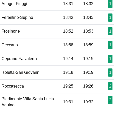
Anagni-Fiuggi
18:31
18:32
1
Ferentino-Supino
18:42
18:43
1
Frosinone
18:52
18:53
1
Ceccano
18:58
18:59
1
Ceprano-Falvaterra
19:14
19:15
1
Isoletta-San Giovanni I
19:18
19:19
1
Roccasecca
19:25
19:26
2
Piedimonte Villa Santa Lucia
2
19:31
19:32
Aquino