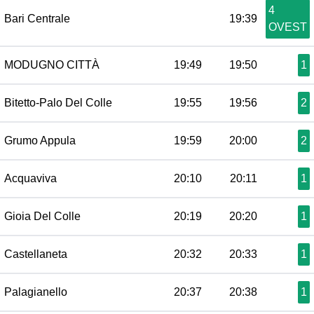
4
Bari Centrale
19:39
OVEST
MODUGNO CITTÀ
19:49
19:50
1
Bitetto-Palo Del Colle
19:55
19:56
2
Grumo Appula
19:59
20:00
2
Acquaviva
20:10
20:11
1
Gioia Del Colle
20:19
20:20
1
Castellaneta
20:32
20:33
1
Palagianello
20:37
20:38
1