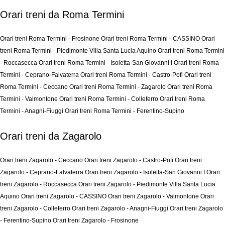
Orari treni da Roma Termini
Orari treni Roma Termini - Frosinone
Orari treni Roma Termini - CASSINO
Orari
treni Roma Termini - Piedimonte Villa Santa Lucia Aquino
Orari treni Roma Termini
- Roccasecca
Orari treni Roma Termini - Isoletta-San Giovanni I
Orari treni Roma
Termini - Ceprano-Falvaterra
Orari treni Roma Termini - Castro-Pofi
Orari treni
Roma Termini - Ceccano
Orari treni Roma Termini - Zagarolo
Orari treni Roma
Termini - Valmontone
Orari treni Roma Termini - Colleferro
Orari treni Roma
Termini - Anagni-Fiuggi
Orari treni Roma Termini - Ferentino-Supino
Orari treni da Zagarolo
Orari treni Zagarolo - Ceccano
Orari treni Zagarolo - Castro-Pofi
Orari treni
Zagarolo - Ceprano-Falvaterra
Orari treni Zagarolo - Isoletta-San Giovanni I
Orari
treni Zagarolo - Roccasecca
Orari treni Zagarolo - Piedimonte Villa Santa Lucia
Aquino
Orari treni Zagarolo - CASSINO
Orari treni Zagarolo - Valmontone
Orari
treni Zagarolo - Colleferro
Orari treni Zagarolo - Anagni-Fiuggi
Orari treni Zagarolo
- Ferentino-Supino
Orari treni Zagarolo - Frosinone