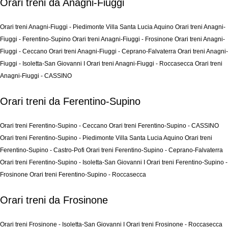
Orari treni da Anagni-Fiuggi
Orari treni Anagni-Fiuggi - Piedimonte Villa Santa Lucia Aquino
Orari treni Anagni-
Fiuggi - Ferentino-Supino
Orari treni Anagni-Fiuggi - Frosinone
Orari treni Anagni-
Fiuggi - Ceccano
Orari treni Anagni-Fiuggi - Ceprano-Falvaterra
Orari treni Anagni-
Fiuggi - Isoletta-San Giovanni I
Orari treni Anagni-Fiuggi - Roccasecca
Orari treni
Anagni-Fiuggi - CASSINO
Orari treni da Ferentino-Supino
Orari treni Ferentino-Supino - Ceccano
Orari treni Ferentino-Supino - CASSINO
Orari treni Ferentino-Supino - Piedimonte Villa Santa Lucia Aquino
Orari treni
Ferentino-Supino - Castro-Pofi
Orari treni Ferentino-Supino - Ceprano-Falvaterra
Orari treni Ferentino-Supino - Isoletta-San Giovanni I
Orari treni Ferentino-Supino -
Frosinone
Orari treni Ferentino-Supino - Roccasecca
Orari treni da Frosinone
Orari treni Frosinone - Isoletta-San Giovanni I
Orari treni Frosinone - Roccasecca