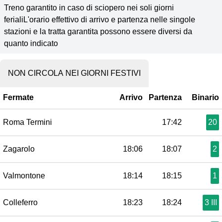
Treno garantito in caso di sciopero nei soli giorni
ferialiL'orario effettivo di arrivo e partenza nelle singole
stazioni e la tratta garantita possono essere diversi da
quanto indicato
NON CIRCOLA NEI GIORNI FESTIVI
Fermate
Arrivo
Partenza
Binario
Roma Termini
17:42
20
Zagarolo
18:06
18:07
2
Valmontone
18:14
18:15
1
Colleferro
18:23
18:24
3 III