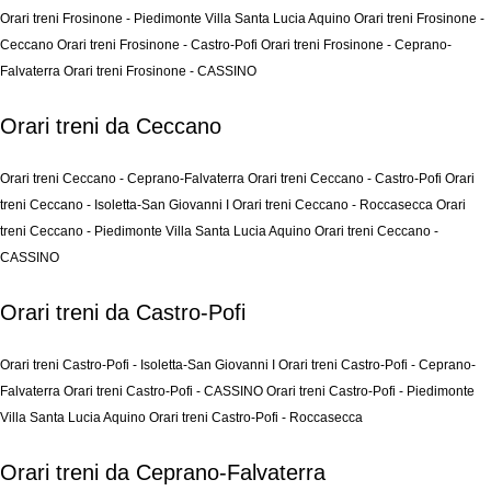
Orari treni Frosinone - Piedimonte Villa Santa Lucia Aquino
Orari treni Frosinone -
Ceccano
Orari treni Frosinone - Castro-Pofi
Orari treni Frosinone - Ceprano-
Falvaterra
Orari treni Frosinone - CASSINO
Orari treni da Ceccano
Orari treni Ceccano - Ceprano-Falvaterra
Orari treni Ceccano - Castro-Pofi
Orari
treni Ceccano - Isoletta-San Giovanni I
Orari treni Ceccano - Roccasecca
Orari
treni Ceccano - Piedimonte Villa Santa Lucia Aquino
Orari treni Ceccano -
CASSINO
Orari treni da Castro-Pofi
Orari treni Castro-Pofi - Isoletta-San Giovanni I
Orari treni Castro-Pofi - Ceprano-
Falvaterra
Orari treni Castro-Pofi - CASSINO
Orari treni Castro-Pofi - Piedimonte
Villa Santa Lucia Aquino
Orari treni Castro-Pofi - Roccasecca
Orari treni da Ceprano-Falvaterra