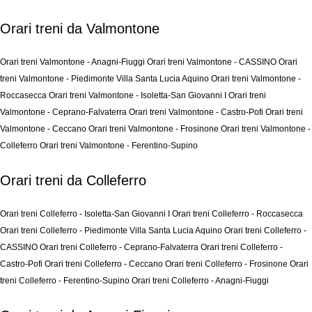
Orari treni da Valmontone
Orari treni Valmontone - Anagni-Fiuggi
Orari treni Valmontone - CASSINO
Orari
treni Valmontone - Piedimonte Villa Santa Lucia Aquino
Orari treni Valmontone -
Roccasecca
Orari treni Valmontone - Isoletta-San Giovanni I
Orari treni
Valmontone - Ceprano-Falvaterra
Orari treni Valmontone - Castro-Pofi
Orari treni
Valmontone - Ceccano
Orari treni Valmontone - Frosinone
Orari treni Valmontone -
Colleferro
Orari treni Valmontone - Ferentino-Supino
Orari treni da Colleferro
Orari treni Colleferro - Isoletta-San Giovanni I
Orari treni Colleferro - Roccasecca
Orari treni Colleferro - Piedimonte Villa Santa Lucia Aquino
Orari treni Colleferro -
CASSINO
Orari treni Colleferro - Ceprano-Falvaterra
Orari treni Colleferro -
Castro-Pofi
Orari treni Colleferro - Ceccano
Orari treni Colleferro - Frosinone
Orari
treni Colleferro - Ferentino-Supino
Orari treni Colleferro - Anagni-Fiuggi