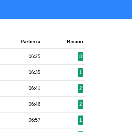
Partenza
Binario
06:25
8
06:35
1
06:41
2
06:46
2
06:57
1