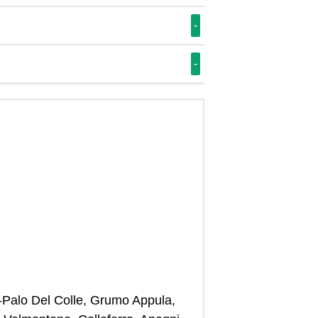
-
-
-Palo Del Colle, Grumo Appula,