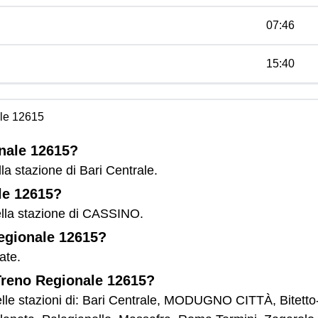
07:46
15:40
le 12615
onale 12615?
la stazione di Bari Centrale.
le 12615?
ella stazione di CASSINO.
Regionale 12615?
ate.
 Treno Regionale 12615?
lle stazioni di: Bari Centrale, MODUGNO CITTÀ, Bitetto