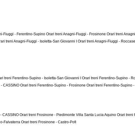
ni-Fiuggi - Ferentino-Supino
Orari treni Anagni-Fiuggi - Frosinone
Orari treni Anag
ari treni Anagni-Fiuggi - Isoletta-San Giovanni I
Orari treni Anagni-Fiuggi - Rocca
ri treni Ferentino-Supino - Isoletta-San Giovanni I
Orari treni Ferentino-Supino - 
no - CASSINO
Orari treni Ferentino-Supino - Frosinone
Orari treni Ferentino-Supino
ne - CASSINO
Orari treni Frosinone - Piedimonte Villa Santa Lucia Aquino
Orari tren
no-Falvaterra
Orari treni Frosinone - Castro-Pofi