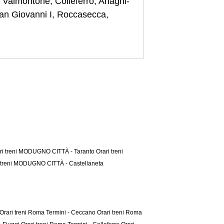
 Valmontone, Colleferro, Anagni-
San Giovanni I, Roccasecca,
ri treni MODUGNO CITTÀ - Taranto
Orari treni
 treni MODUGNO CITTÀ - Castellaneta
Orari treni Roma Termini - Ceccano
Orari treni Roma