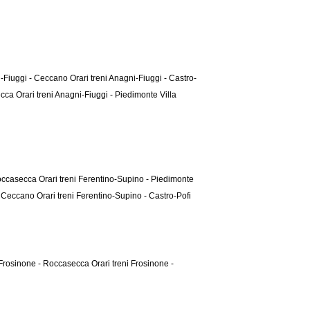
ni-Fiuggi - Ceccano
Orari treni Anagni-Fiuggi - Castro-
secca
Orari treni Anagni-Fiuggi - Piedimonte Villa
Roccasecca
Orari treni Ferentino-Supino - Piedimonte
 - Ceccano
Orari treni Ferentino-Supino - Castro-Pofi
i Frosinone - Roccasecca
Orari treni Frosinone -