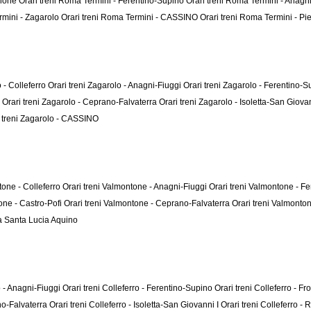
inone
Orari treni Roma Termini - Ferentino-Supino
Orari treni Roma Termini - Anagn
rmini - Zagarolo
Orari treni Roma Termini - CASSINO
Orari treni Roma Termini - Pi
o - Colleferro
Orari treni Zagarolo - Anagni-Fiuggi
Orari treni Zagarolo - Ferentino-
i
Orari treni Zagarolo - Ceprano-Falvaterra
Orari treni Zagarolo - Isoletta-San Giova
i treni Zagarolo - CASSINO
tone - Colleferro
Orari treni Valmontone - Anagni-Fiuggi
Orari treni Valmontone - F
one - Castro-Pofi
Orari treni Valmontone - Ceprano-Falvaterra
Orari treni Valmonton
la Santa Lucia Aquino
ro - Anagni-Fiuggi
Orari treni Colleferro - Ferentino-Supino
Orari treni Colleferro - F
ano-Falvaterra
Orari treni Colleferro - Isoletta-San Giovanni I
Orari treni Colleferro 