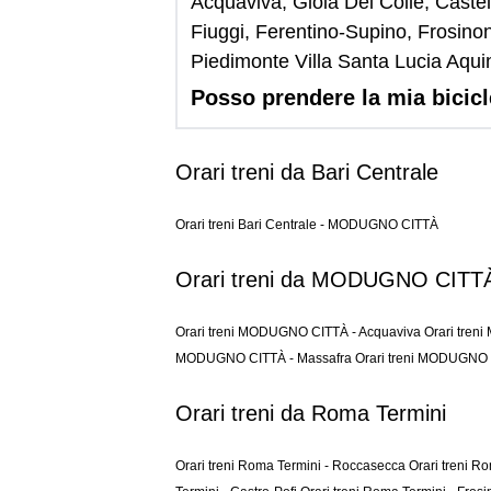
Acquaviva, Gioia Del Colle, Caste
Fiuggi, Ferentino-Supino, Frosino
Piedimonte Villa Santa Lucia Aqu
Posso prendere la mia bicic
Orari treni da Bari Centrale
Orari treni Bari Centrale - MODUGNO CITTÀ
Orari treni da MODUGNO CITT
Orari treni MODUGNO CITTÀ - Acquaviva
Orari tre
MODUGNO CITTÀ - Massafra
Orari treni MODUGNO C
Orari treni da Roma Termini
Orari treni Roma Termini - Roccasecca
Orari treni R