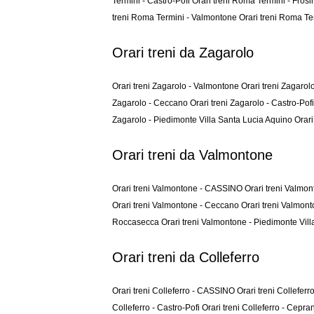
Termini - Castro-Pofi
Orari treni Roma Termini - Fros
treni Roma Termini - Valmontone
Orari treni Roma Te
Orari treni da Zagarolo
Orari treni Zagarolo - Valmontone
Orari treni Zagarol
Zagarolo - Ceccano
Orari treni Zagarolo - Castro-Pof
Zagarolo - Piedimonte Villa Santa Lucia Aquino
Orar
Orari treni da Valmontone
Orari treni Valmontone - CASSINO
Orari treni Valmon
Orari treni Valmontone - Ceccano
Orari treni Valmont
Roccasecca
Orari treni Valmontone - Piedimonte Vil
Orari treni da Colleferro
Orari treni Colleferro - CASSINO
Orari treni Collefer
Colleferro - Castro-Pofi
Orari treni Colleferro - Cepr