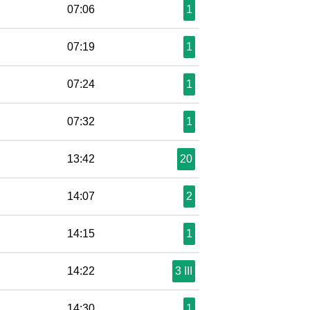
07:06
1
07:19
1
07:24
1
07:32
1
13:42
20
14:07
2
14:15
1
14:22
3 III
14:30
1