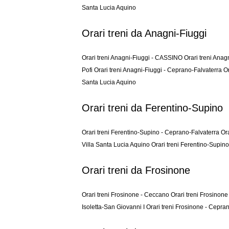
Santa Lucia Aquino
Orari treni da Anagni-Fiuggi
Orari treni Anagni-Fiuggi - CASSINO
Orari treni Anag
Pofi
Orari treni Anagni-Fiuggi - Ceprano-Falvaterra
Or
Santa Lucia Aquino
Orari treni da Ferentino-Supino
Orari treni Ferentino-Supino - Ceprano-Falvaterra
Ora
Villa Santa Lucia Aquino
Orari treni Ferentino-Supi
Orari treni da Frosinone
Orari treni Frosinone - Ceccano
Orari treni Frosino
Isoletta-San Giovanni I
Orari treni Frosinone - Cepra