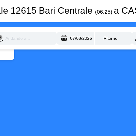
le 12615 Bari Centrale
a C
(06:25)