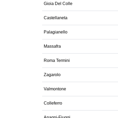
Gioia Del Colle
Castellaneta
Palagianello
Massafra
Roma Termini
Zagarolo
Valmontone
Colleferro
Anagni-Fiuggi