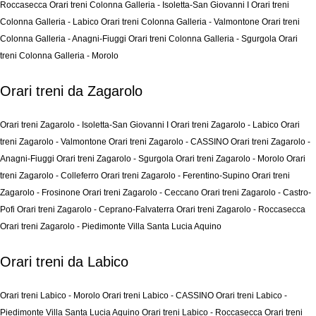
Roccasecca
Orari treni Colonna Galleria - Isoletta-San Giovanni I
Orari treni
Colonna Galleria - Labico
Orari treni Colonna Galleria - Valmontone
Orari treni
Colonna Galleria - Anagni-Fiuggi
Orari treni Colonna Galleria - Sgurgola
Orari
treni Colonna Galleria - Morolo
Orari treni da Zagarolo
Orari treni Zagarolo - Isoletta-San Giovanni I
Orari treni Zagarolo - Labico
Orari
treni Zagarolo - Valmontone
Orari treni Zagarolo - CASSINO
Orari treni Zagarolo -
Anagni-Fiuggi
Orari treni Zagarolo - Sgurgola
Orari treni Zagarolo - Morolo
Orari
treni Zagarolo - Colleferro
Orari treni Zagarolo - Ferentino-Supino
Orari treni
Zagarolo - Frosinone
Orari treni Zagarolo - Ceccano
Orari treni Zagarolo - Castro-
Pofi
Orari treni Zagarolo - Ceprano-Falvaterra
Orari treni Zagarolo - Roccasecca
Orari treni Zagarolo - Piedimonte Villa Santa Lucia Aquino
Orari treni da Labico
Orari treni Labico - Morolo
Orari treni Labico - CASSINO
Orari treni Labico -
Piedimonte Villa Santa Lucia Aquino
Orari treni Labico - Roccasecca
Orari treni