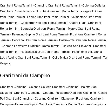
Orari treni Roma Termini - Ciampino
Orari treni Roma Termini - Colonna Galleria
Orari treni Roma Termini - CASSINO
Orari treni Roma Termini - Zagarolo
Orari
treni Roma Termini - Labico
Orari treni Roma Termini - Valmontone
Orari treni
Roma Termini - Colleferro
Orari treni Roma Termini - Anagni-Fiuggi
Orari treni
Roma Termini - Sgurgola
Orari treni Roma Termini - Morolo
Orari treni Roma
Termini - Ferentino-Supino
Orari treni Roma Termini - Frosinone
Orari treni Roma
Termini - Ceccano
Orari treni Roma Termini - Castro-Pofi
Orari treni Roma Termini
- Ceprano-Falvaterra
Orari treni Roma Termini - Isoletta-San Giovanni I
Orari treni
Roma Termini - Roccasecca
Orari treni Roma Termini - Piedimonte Villa Santa
Lucia Aquino
Orari treni Roma Termini - Colle Mattia
Orari treni Roma Termini - Tor
Vergata
Orari treni da Ciampino
Orari treni Ciampino - Colonna Galleria
Orari treni Ciampino - Isoletta-San
Giovanni I
Orari treni Ciampino - Ceprano-Falvaterra
Orari treni Ciampino - Castro-
Pofi
Orari treni Ciampino - Ceccano
Orari treni Ciampino - Frosinone
Orari treni
Ciampino - Ferentino-Supino
Orari treni Ciampino - Morolo
Orari treni Ciampino -