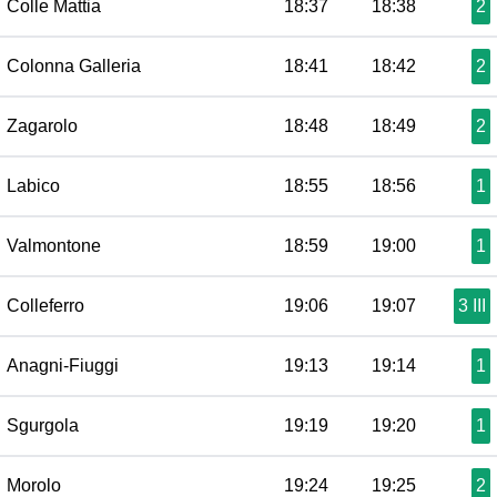
Colle Mattia
18:37
18:38
2
Colonna Galleria
18:41
18:42
2
Zagarolo
18:48
18:49
2
Labico
18:55
18:56
1
Valmontone
18:59
19:00
1
Colleferro
19:06
19:07
3 III
Anagni-Fiuggi
19:13
19:14
1
Sgurgola
19:19
19:20
1
Morolo
19:24
19:25
2