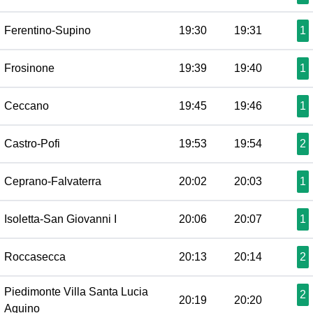
Ferentino-Supino
19:30
19:31
1
Frosinone
19:39
19:40
1
Ceccano
19:45
19:46
1
Castro-Pofi
19:53
19:54
2
Ceprano-Falvaterra
20:02
20:03
1
Isoletta-San Giovanni I
20:06
20:07
1
Roccasecca
20:13
20:14
2
Piedimonte Villa Santa Lucia
2
20:19
20:20
Aquino