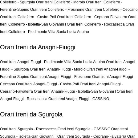
Colleferro - Sgurgola
Orari treni Colleferro - Morolo
Orari treni Colleferro -
Ferentino-Supino
Orari treni Colleferro - Frosinone
Orari treni Colleferro - Ceccano
Orari treni Colleferro - Castro-Pofi
Orari treni Colleferro - Ceprano-Falvaterra
Orari
treni Colleferro - Isoletta-San Giovanni I
Orari treni Colleferro - Roccasecca
Orari
treni Colleferro - Piedimonte Villa Santa Lucia Aquino
Orari treni da Anagni-Fiuggi
Orari treni Anagni-Fiuggi - Piedimonte Villa Santa Lucia Aquino
Orari treni Anagni-
Fiuggi - Sgurgola
Orari treni Anagni-Fiuggi - Morolo
Orari treni Anagni-Fiuggi -
Ferentino-Supino
Orari treni Anagni-Fiuggi - Frosinone
Orari treni Anagni-Fiuggi -
Ceccano
Orari treni Anagni-Fiuggi - Castro-Pofi
Orari treni Anagni-Fiuggi -
Ceprano-Falvaterra
Orari treni Anagni-Fiuggi - Isoletta-San Giovanni I
Orari treni
Anagni-Fiuggi - Roccasecca
Orari treni Anagni-Fiuggi - CASSINO
Orari treni da Sgurgola
Orari treni Sgurgola - Roccasecca
Orari treni Sgurgola - CASSINO
Orari treni
Sgurgola - Isoletta-San Giovanni I
Orari treni Sgurgola - Ceprano-Falvaterra
Orari