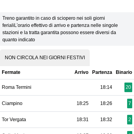
Treno garantito in caso di sciopero nei soli giorni
ferialiL'orario effettivo di arrivo e partenza nelle singole
stazioni e la tratta garantita possono essere diversi da
quanto indicato
NON CIRCOLA NEI GIORNI FESTIVI
Fermate
Arrivo
Partenza
Binario
Roma Termini
18:14
20
Ciampino
18:25
18:26
7
Tor Vergata
18:31
18:32
2