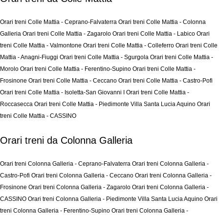
Orari treni Colle Mattia - Ceprano-Falvaterra
Orari treni Colle Mattia - Colonna
Galleria
Orari treni Colle Mattia - Zagarolo
Orari treni Colle Mattia - Labico
Orari
treni Colle Mattia - Valmontone
Orari treni Colle Mattia - Colleferro
Orari treni Colle
Mattia - Anagni-Fiuggi
Orari treni Colle Mattia - Sgurgola
Orari treni Colle Mattia -
Morolo
Orari treni Colle Mattia - Ferentino-Supino
Orari treni Colle Mattia -
Frosinone
Orari treni Colle Mattia - Ceccano
Orari treni Colle Mattia - Castro-Pofi
Orari treni Colle Mattia - Isoletta-San Giovanni I
Orari treni Colle Mattia -
Roccasecca
Orari treni Colle Mattia - Piedimonte Villa Santa Lucia Aquino
Orari
treni Colle Mattia - CASSINO
Orari treni da Colonna Galleria
Orari treni Colonna Galleria - Ceprano-Falvaterra
Orari treni Colonna Galleria -
Castro-Pofi
Orari treni Colonna Galleria - Ceccano
Orari treni Colonna Galleria -
Frosinone
Orari treni Colonna Galleria - Zagarolo
Orari treni Colonna Galleria -
CASSINO
Orari treni Colonna Galleria - Piedimonte Villa Santa Lucia Aquino
Orari
treni Colonna Galleria - Ferentino-Supino
Orari treni Colonna Galleria -