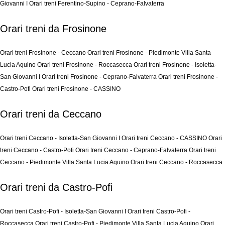
Giovanni I
Orari treni Ferentino-Supino - Ceprano-Falvaterra
Orari treni da Frosinone
Orari treni Frosinone - Ceccano
Orari treni Frosinone - Piedimonte Villa Santa
Lucia Aquino
Orari treni Frosinone - Roccasecca
Orari treni Frosinone - Isoletta-
San Giovanni I
Orari treni Frosinone - Ceprano-Falvaterra
Orari treni Frosinone -
Castro-Pofi
Orari treni Frosinone - CASSINO
Orari treni da Ceccano
Orari treni Ceccano - Isoletta-San Giovanni I
Orari treni Ceccano - CASSINO
Orari
treni Ceccano - Castro-Pofi
Orari treni Ceccano - Ceprano-Falvaterra
Orari treni
Ceccano - Piedimonte Villa Santa Lucia Aquino
Orari treni Ceccano - Roccasecca
Orari treni da Castro-Pofi
Orari treni Castro-Pofi - Isoletta-San Giovanni I
Orari treni Castro-Pofi -
Roccasecca
Orari treni Castro-Pofi - Piedimonte Villa Santa Lucia Aquino
Orari