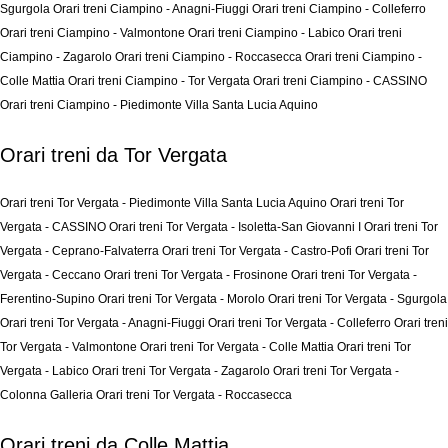
Sgurgola
Orari treni Ciampino - Anagni-Fiuggi
Orari treni Ciampino - Colleferro
Orari treni Ciampino - Valmontone
Orari treni Ciampino - Labico
Orari treni
Ciampino - Zagarolo
Orari treni Ciampino - Roccasecca
Orari treni Ciampino -
Colle Mattia
Orari treni Ciampino - Tor Vergata
Orari treni Ciampino - CASSINO
Orari treni Ciampino - Piedimonte Villa Santa Lucia Aquino
Orari treni da Tor Vergata
Orari treni Tor Vergata - Piedimonte Villa Santa Lucia Aquino
Orari treni Tor
Vergata - CASSINO
Orari treni Tor Vergata - Isoletta-San Giovanni I
Orari treni Tor
Vergata - Ceprano-Falvaterra
Orari treni Tor Vergata - Castro-Pofi
Orari treni Tor
Vergata - Ceccano
Orari treni Tor Vergata - Frosinone
Orari treni Tor Vergata -
Ferentino-Supino
Orari treni Tor Vergata - Morolo
Orari treni Tor Vergata - Sgurgola
Orari treni Tor Vergata - Anagni-Fiuggi
Orari treni Tor Vergata - Colleferro
Orari treni
Tor Vergata - Valmontone
Orari treni Tor Vergata - Colle Mattia
Orari treni Tor
Vergata - Labico
Orari treni Tor Vergata - Zagarolo
Orari treni Tor Vergata -
Colonna Galleria
Orari treni Tor Vergata - Roccasecca
Orari treni da Colle Mattia