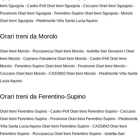
treni Sgurgola - Castro-Pofi
Orari treni Sgurgola - Ceccano
Orari treni Sgurgola -
Frosinone
Orari treni Sgurgola - Ferentino-Supino
Orari treni Sgurgola - Morolo
Orari treni Sgurgola - Piedimonte Villa Santa Lucia Aquino
Orari treni da Morolo
Orari treni Morolo - Roccasecca
Orari treni Morolo - Isoletta-San Giovanni I
Orari
treni Morolo - Ceprano-Falvaterra
Orari treni Morolo - Castro-Pofi
Orari treni
Morolo - Ferentino-Supino
Orari treni Morolo - Frosinone
Orari treni Morolo -
Ceccano
Orari treni Morolo - CASSINO
Orari treni Morolo - Piedimonte Villa Santa
Lucia Aquino
Orari treni da Ferentino-Supino
Orari treni Ferentino-Supino - Castro-Pofi
Orari treni Ferentino-Supino - Ceccano
Orari treni Ferentino-Supino - Frosinone
Orari treni Ferentino-Supino - Piedimonte
Villa Santa Lucia Aquino
Orari treni Ferentino-Supino - CASSINO
Orari treni
Ferentino-Supino - Roccasecca
Orari treni Ferentino-Supino - Isoletta-San