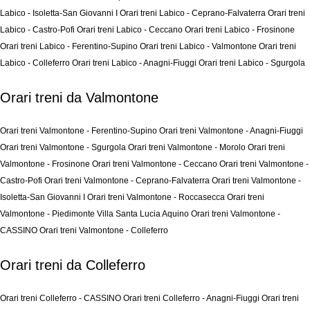
Labico - Isoletta-San Giovanni I
Orari treni Labico - Ceprano-Falvaterra
Orari treni
Labico - Castro-Pofi
Orari treni Labico - Ceccano
Orari treni Labico - Frosinone
Orari treni Labico - Ferentino-Supino
Orari treni Labico - Valmontone
Orari treni
Labico - Colleferro
Orari treni Labico - Anagni-Fiuggi
Orari treni Labico - Sgurgola
Orari treni da Valmontone
Orari treni Valmontone - Ferentino-Supino
Orari treni Valmontone - Anagni-Fiuggi
Orari treni Valmontone - Sgurgola
Orari treni Valmontone - Morolo
Orari treni
Valmontone - Frosinone
Orari treni Valmontone - Ceccano
Orari treni Valmontone -
Castro-Pofi
Orari treni Valmontone - Ceprano-Falvaterra
Orari treni Valmontone -
Isoletta-San Giovanni I
Orari treni Valmontone - Roccasecca
Orari treni
Valmontone - Piedimonte Villa Santa Lucia Aquino
Orari treni Valmontone -
CASSINO
Orari treni Valmontone - Colleferro
Orari treni da Colleferro
Orari treni Colleferro - CASSINO
Orari treni Colleferro - Anagni-Fiuggi
Orari treni