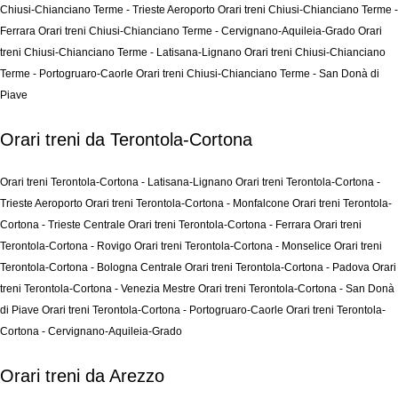
Chiusi-Chianciano Terme - Trieste Aeroporto
Orari treni Chiusi-Chianciano Terme -
Ferrara
Orari treni Chiusi-Chianciano Terme - Cervignano-Aquileia-Grado
Orari
treni Chiusi-Chianciano Terme - Latisana-Lignano
Orari treni Chiusi-Chianciano
Terme - Portogruaro-Caorle
Orari treni Chiusi-Chianciano Terme - San Donà di
Piave
Orari treni da Terontola-Cortona
Orari treni Terontola-Cortona - Latisana-Lignano
Orari treni Terontola-Cortona -
Trieste Aeroporto
Orari treni Terontola-Cortona - Monfalcone
Orari treni Terontola-
Cortona - Trieste Centrale
Orari treni Terontola-Cortona - Ferrara
Orari treni
Terontola-Cortona - Rovigo
Orari treni Terontola-Cortona - Monselice
Orari treni
Terontola-Cortona - Bologna Centrale
Orari treni Terontola-Cortona - Padova
Orari
treni Terontola-Cortona - Venezia Mestre
Orari treni Terontola-Cortona - San Donà
di Piave
Orari treni Terontola-Cortona - Portogruaro-Caorle
Orari treni Terontola-
Cortona - Cervignano-Aquileia-Grado
Orari treni da Arezzo