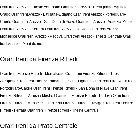
Orari treni Arezzo - Trieste Aeroporto
Orari treni Arezzo - Cervignano-Aquileia-
Grado
Orari treni Arezzo - Latisana-Lignano
Orari treni Arezzo - Portogruaro-
Caorle
Orari treni Arezzo - San Donà di Piave
Orari treni Arezzo - Venezia Mestre
Orari treni Arezzo - Ferrara
Orari treni Arezzo - Rovigo
Orari treni Arezzo -
Monselice
Orari treni Arezzo - Padova
Orari treni Arezzo - Trieste Centrale
Orari
treni Arezzo - Monfalcone
Orari treni da Firenze Rifredi
Orari treni Firenze Rifredi - Monfalcone
Orari treni Firenze Rifredi - Trieste
Aeroporto
Orari treni Firenze Rifredi - Latisana-Lignano
Orari treni Firenze Rifredi -
Portogruaro-Caorle
Orari treni Firenze Rifredi - San Donà di Piave
Orari treni
Firenze Rifredi - Venezia Mestre
Orari treni Firenze Rifredi - Padova
Orari treni
Firenze Rifredi - Monselice
Orari treni Firenze Rifredi - Rovigo
Orari treni Firenze
Rifredi - Ferrara
Orari treni Firenze Rifredi - Trieste Centrale
Orari treni da Prato Centrale