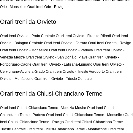
Orte - Monselice
Orari treni Orte - Rovigo
Orari treni da Orvieto
Orari treni Orvieto - Prato Centrale
Orari treni Orvieto - Firenze Rifredi
Orari treni
Orvieto - Bologna Centrale
Orari treni Orvieto - Ferrara
Orari treni Orvieto - Rovigo
Orari treni Orvieto - Monselice
Orari treni Orvieto - Padova
Orari treni Orvieto -
Venezia Mestre
Orari treni Orvieto - San Donà di Piave
Orari treni Orvieto -
Portogruaro-Caorle
Orari treni Orvieto - Latisana-Lignano
Orari treni Orvieto -
Cervignano-Aquileia-Grado
Orari treni Orvieto - Trieste Aeroporto
Orari treni
Orvieto - Monfalcone
Orari treni Orvieto - Trieste Centrale
Orari treni da Chiusi-Chianciano Terme
Orari treni Chiusi-Chianciano Terme - Venezia Mestre
Orari treni Chiusi-
Chianciano Terme - Padova
Orari treni Chiusi-Chianciano Terme - Monselice
Orari
treni Chiusi-Chianciano Terme - Rovigo
Orari treni Chiusi-Chianciano Terme -
Trieste Centrale
Orari treni Chiusi-Chianciano Terme - Monfalcone
Orari treni