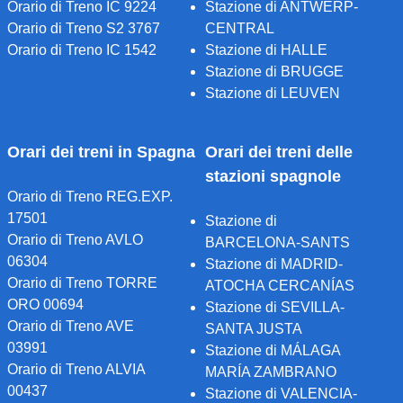
Orario di Treno IC 9224
Stazione di ANTWERP-
Orario di Treno S2 3767
CENTRAL
Orario di Treno IC 1542
Stazione di HALLE
Stazione di BRUGGE
Stazione di LEUVEN
Orari dei treni in Spagna
Orari dei treni delle
stazioni spagnole
Orario di Treno REG.EXP.
17501
Stazione di
Orario di Treno AVLO
BARCELONA-SANTS
06304
Stazione di MADRID-
Orario di Treno TORRE
ATOCHA CERCANÍAS
ORO 00694
Stazione di SEVILLA-
Orario di Treno AVE
SANTA JUSTA
03991
Stazione di MÁLAGA
Orario di Treno ALVIA
MARÍA ZAMBRANO
00437
Stazione di VALENCIA-