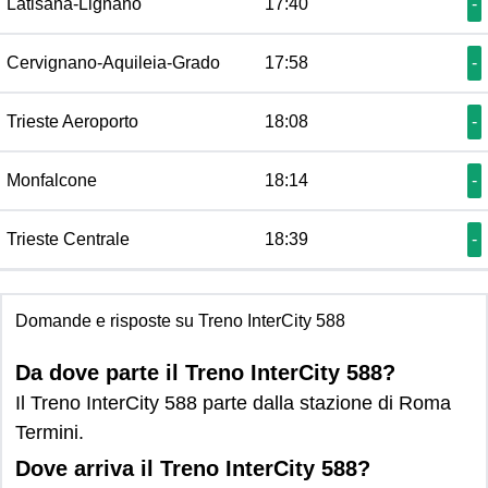
Latisana-Lignano
17:40
-
Cervignano-Aquileia-Grado
17:58
-
Trieste Aeroporto
18:08
-
Monfalcone
18:14
-
Trieste Centrale
18:39
-
Domande e risposte su Treno InterCity 588
Da dove parte il Treno InterCity 588?
Il Treno InterCity 588 parte dalla stazione di Roma
Termini.
Dove arriva il Treno InterCity 588?