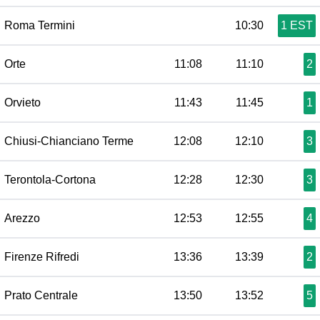
Roma Termini
10:30
1 EST
Orte
11:08
11:10
2
Orvieto
11:43
11:45
1
Chiusi-Chianciano Terme
12:08
12:10
3
Terontola-Cortona
12:28
12:30
3
Arezzo
12:53
12:55
4
Firenze Rifredi
13:36
13:39
2
Prato Centrale
13:50
13:52
5