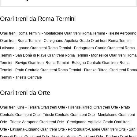
Orari treni da Roma Termini
Orari treni Roma Termini - Monfalcone
Orari treni Roma Termini - Trieste Aeroporto
Orari treni Roma Termini - Cervignano-Aquileia-Grado
Orari treni Roma Termini -
Latisana-Lignano
Orari treni Roma Termini - Portogruaro-Caorle
Orari treni Roma
Termini - San Donà di Piave
Orari treni Roma Termini - Monselice
Orari treni Roma
Termini - Rovigo
Orari treni Roma Termini - Bologna Centrale
Orari treni Roma
Termini - Prato Centrale
Orari treni Roma Termini - Firenze Rifredi
Orari treni Roma
Termini - Trieste Centrale
Orari treni da Orte
Orari treni Orte - Ferrara
Orari treni Orte - Firenze Rifredi
Orari treni Orte - Prato
Centrale
Orari treni Orte - Trieste Centrale
Orari treni Orte - Monfalcone
Orari treni
Orte - Trieste Aeroporto
Orari treni Orte - Cervignano-Aquileia-Grado
Orari treni
Orte - Latisana-Lignano
Orari treni Orte - Portogruaro-Caorle
Orari treni Orte - San
Donà di Piave
Orari treni Orte - Venezia Mestre
Orari treni Orte - Padova
Orari treni