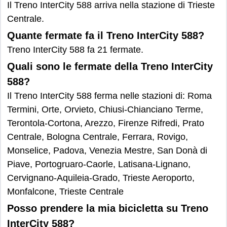
Il Treno InterCity 588 arriva nella stazione di Trieste
Centrale.
Quante fermate fa il Treno InterCity 588?
Treno InterCity 588 fa 21 fermate.
Quali sono le fermate della Treno InterCity
588?
Il Treno InterCity 588 ferma nelle stazioni di: Roma
Termini, Orte, Orvieto, Chiusi-Chianciano Terme,
Terontola-Cortona, Arezzo, Firenze Rifredi, Prato
Centrale, Bologna Centrale, Ferrara, Rovigo,
Monselice, Padova, Venezia Mestre, San Donà di
Piave, Portogruaro-Caorle, Latisana-Lignano,
Cervignano-Aquileia-Grado, Trieste Aeroporto,
Monfalcone, Trieste Centrale
Posso prendere la mia bicicletta su Treno
InterCity 588?