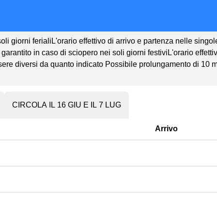
li giorni ferialiL'orario effettivo di arrivo e partenza nelle singo
rantito in caso di sciopero nei soli giorni festiviL'orario effetti
sere diversi da quanto indicato Possibile prolungamento di 10 minu
CIRCOLA IL 16 GIU E IL 7 LUG
Arrivo