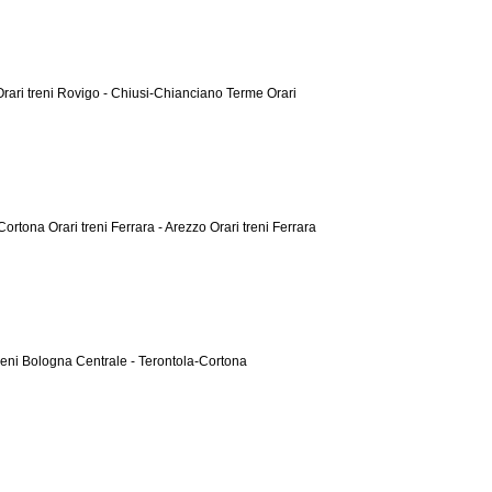
Orari treni Rovigo - Chiusi-Chianciano Terme
Orari
a-Cortona
Orari treni Ferrara - Arezzo
Orari treni Ferrara
treni Bologna Centrale - Terontola-Cortona