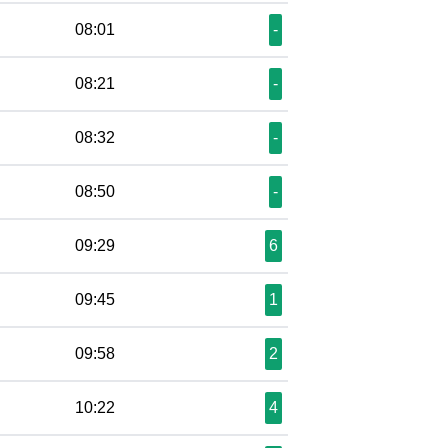
08:01
-
08:21
-
08:32
-
08:50
-
09:29
6
09:45
1
09:58
2
10:22
4