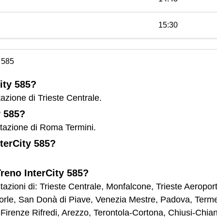
15:30
 585
ity 585?
tazione di Trieste Centrale.
y 585?
 stazione di Roma Termini.
nterCity 585?
Treno InterCity 585?
 stazioni di: Trieste Centrale, Monfalcone, Trieste Aerop
orle, San Donà di Piave, Venezia Mestre, Padova, Term
 Firenze Rifredi, Arezzo, Terontola-Cortona, Chiusi-Chi