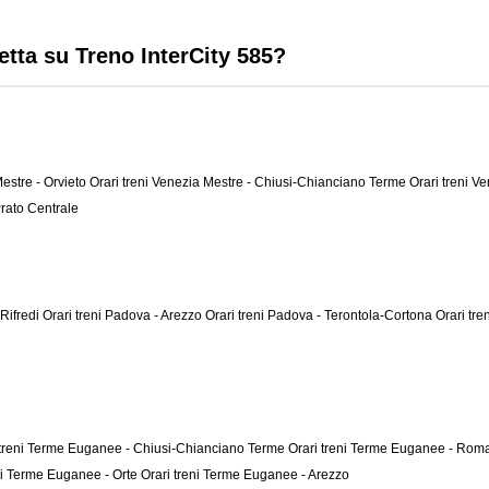
etta su Treno InterCity 585?
Mestre - Orvieto
Orari treni Venezia Mestre - Chiusi-Chianciano Terme
Orari treni V
Prato Centrale
 Rifredi
Orari treni Padova - Arezzo
Orari treni Padova - Terontola-Cortona
Orari tr
 treni Terme Euganee - Chiusi-Chianciano Terme
Orari treni Terme Euganee - Rom
ni Terme Euganee - Orte
Orari treni Terme Euganee - Arezzo