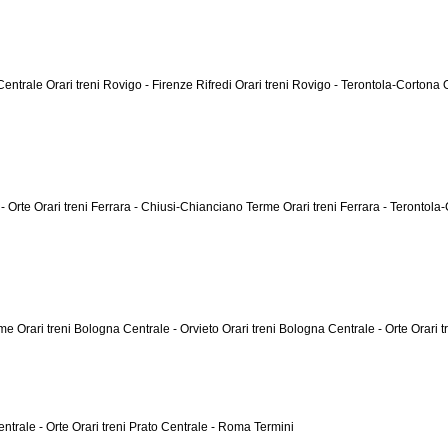
 Centrale
Orari treni Rovigo - Firenze Rifredi
Orari treni Rovigo - Terontola-Cortona
 - Orte
Orari treni Ferrara - Chiusi-Chianciano Terme
Orari treni Ferrara - Terontol
erme
Orari treni Bologna Centrale - Orvieto
Orari treni Bologna Centrale - Orte
Orari 
entrale - Orte
Orari treni Prato Centrale - Roma Termini