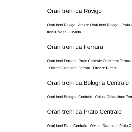
Orari treni da Rovigo
Orari treni Rovigo - Arezzo
Orari treni Rovigo - Prato
treni Rovigo - Orvieto
Orari treni da Ferrara
Orari treni Ferrara - Prato Centrale
Orari treni Ferrara
- Orvieto
Orari treni Ferrara - Firenze Rifredi
Orari treni da Bologna Centrale
Orari treni Bologna Centrale - Chiusi-Chianciano T
Orari treni da Prato Centrale
Orari treni Prato Centrale - Orvieto
Orari treni Prato C