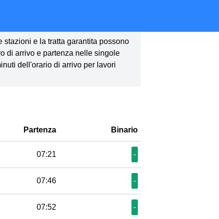
le stazioni e la tratta garantita possono
vo di arrivo e partenza nelle singole
ti dell'orario di arrivo per lavori
Partenza
Binario
07:21
-
07:46
-
07:52
-