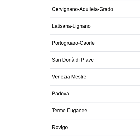
Cervignano-Aquileia-Grado
Latisana-Lignano
Portogruaro-Caorle
San Donà di Piave
Venezia Mestre
Padova
Terme Euganee
Rovigo