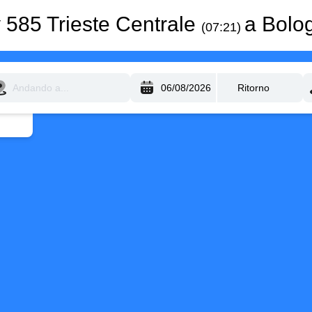
y 585 Trieste Centrale
a Bolo
(07:21)