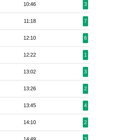
10:46
3
11:18
7
12:10
6
12:22
1
13:02
3
13:26
2
13:45
4
14:10
2
14:49
3