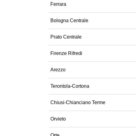
Ferrara
Bologna Centrale
Prato Centrale
Firenze Rifredi
Arezzo
Terontola-Cortona
Chiusi-Chianciano Terme
Orvieto
Orte