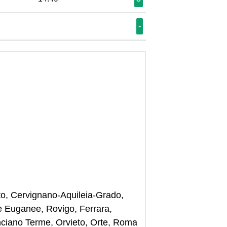
-
orto, Cervignano-Aquileia-Grado,
e Euganee, Rovigo, Ferrara,
anciano Terme, Orvieto, Orte, Roma