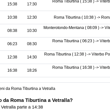
Roma Tiburtina ( 15:38 ) -> Viterb
15:38
17:30
10:38
12:30
Roma Tiburtina ( 10:38 ) -> Rom
Monterotondo-Mentana ( 08:09 ) -> V
08:38
10:30
Roma Tiburtina ( 06:23 ) -> Viterb
06:23
08:30
Roma Tiburtina ( 12:38 ) -> Viterbo P
12:38
14:30
Roma Tiburtina ( 16:38 ) -> Viterb
16:38
18:26
reni da Roma Tiburtina a Vetralla
no da Roma Tiburtina a Vetralla?
 Vetralla parte a 14:38