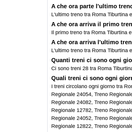
A che ora parte l'ultimo tre
L'ultimo treno tra Roma Tiburtina e
A che ora arriva il primo tre
Il primo treno tra Roma Tiburtina e
A che ora arriva l'ultimo tre
L'ultimo treno tra Roma Tiburtina e
Quanti treni ci sono ogni gi
Ci sono treni 28 tra Roma Tiburtina
Quali treni ci sono ogni gior
I treni circolano ogni giorno tra 
Regionale 24054, Treno Regional
Regionale 24082, Treno Regional
Regionale 12782, Treno Regional
Regionale 24052, Treno Regional
Regionale 12822, Treno Regional