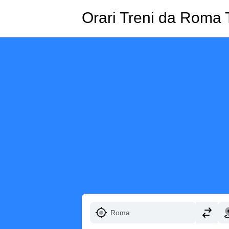
Orari Treni da Roma T