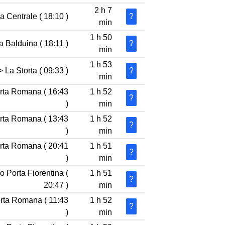
2 h 7
a Centrale ( 18:10 )
?
min
1 h 50
a Balduina ( 18:11 )
?
min
1 h 53
 La Storta ( 09:33 )
?
min
orta Romana ( 16:43
1 h 52
?
)
min
orta Romana ( 13:43
1 h 52
?
)
min
orta Romana ( 20:41
1 h 51
?
)
min
o Porta Fiorentina (
1 h 51
?
20:47 )
min
orta Romana ( 11:43
1 h 52
?
)
min