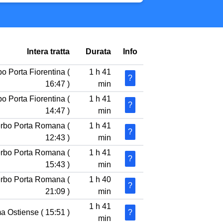
Intera tratta
Durata
Info
bo Porta Fiorentina (
1 h 41
?
16:47 )
min
bo Porta Fiorentina (
1 h 41
?
14:47 )
min
terbo Porta Romana (
1 h 41
?
12:43 )
min
terbo Porta Romana (
1 h 41
?
15:43 )
min
terbo Porta Romana (
1 h 40
?
21:09 )
min
1 h 41
a Ostiense ( 15:51 )
?
min