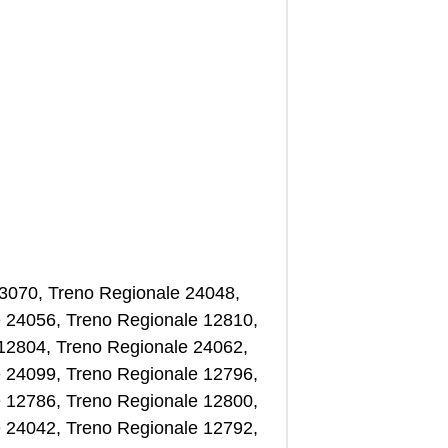
e 3070, Treno Regionale 24048,
e 24056, Treno Regionale 12810,
12804, Treno Regionale 24062,
e 24099, Treno Regionale 12796,
e 12786, Treno Regionale 12800,
e 24042, Treno Regionale 12792,