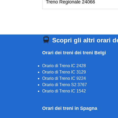
Treno Regionale 24066
Scopri gli altri orari d
Orari dei treni dei treni Belgi
Orario di Treno IC 2428
Orario di Treno IC 3129
Orario di Treno IC 9224
Orario di Treno S2 3767
Orario di Treno IC 1542
Orari dei treni in Spagna