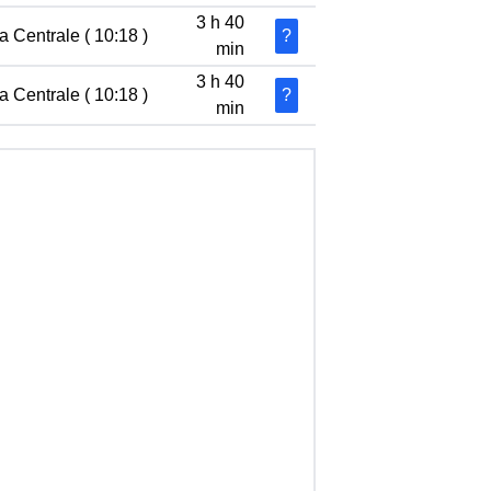
3 h 40
a Centrale ( 10:18 )
?
min
3 h 40
a Centrale ( 10:18 )
?
min