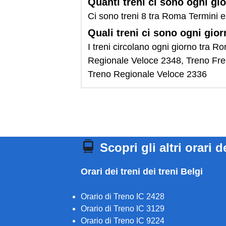
Quanti treni ci sono ogni gi
Ci sono treni 8 tra Roma Termini e
Quali treni ci sono ogni gio
I treni circolano ogni giorno tra 
Regionale Veloce 2348, Treno Fre
Treno Regionale Veloce 2336
Scopri gli altri orari d
Orari dei treni dei treni Belgi
Orario di Treno IC 2428
Orario di Treno IC 3129
Orario di Treno IC 9224