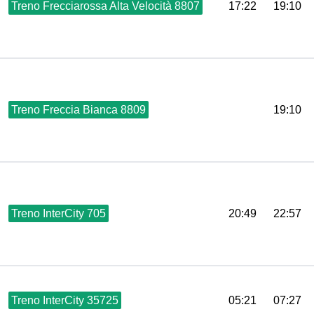
Treno Frecciarossa Alta Velocità 8807
17:22
19:10
Treno Freccia Bianca 8809
19:10
Treno InterCity 705
20:49
22:57
Treno InterCity 35725
05:21
07:27