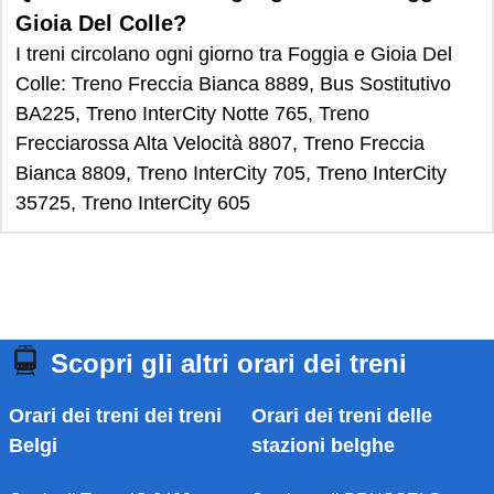
Gioia Del Colle?
I treni circolano ogni giorno tra Foggia e Gioia Del
Colle: Treno Freccia Bianca 8889, Bus Sostitutivo
BA225, Treno InterCity Notte 765, Treno
Frecciarossa Alta Velocità 8807, Treno Freccia
Bianca 8809, Treno InterCity 705, Treno InterCity
35725, Treno InterCity 605
Scopri gli altri orari dei treni
Orari dei treni dei treni
Orari dei treni delle
Belgi
stazioni belghe