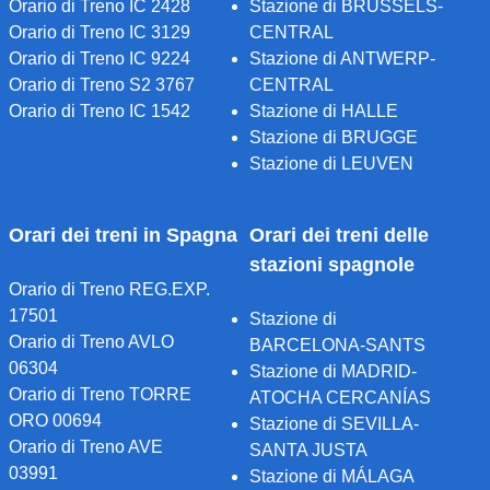
Orario di Treno IC 2428
Stazione di BRUSSELS-
Orario di Treno IC 3129
CENTRAL
Orario di Treno IC 9224
Stazione di ANTWERP-
Orario di Treno S2 3767
CENTRAL
Orario di Treno IC 1542
Stazione di HALLE
Stazione di BRUGGE
Stazione di LEUVEN
Orari dei treni in Spagna
Orari dei treni delle
stazioni spagnole
Orario di Treno REG.EXP.
17501
Stazione di
Orario di Treno AVLO
BARCELONA-SANTS
06304
Stazione di MADRID-
Orario di Treno TORRE
ATOCHA CERCANÍAS
ORO 00694
Stazione di SEVILLA-
Orario di Treno AVE
SANTA JUSTA
03991
Stazione di MÁLAGA