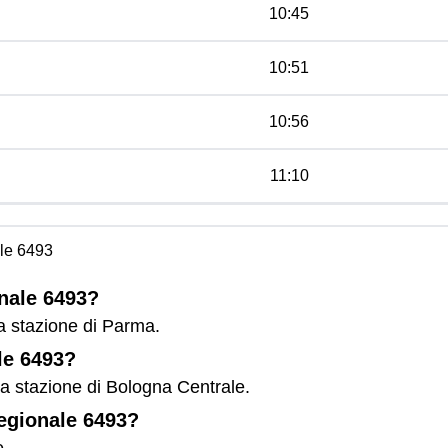
10:45
10:51
10:56
11:10
le 6493
onale 6493?
a stazione di Parma.
le 6493?
la stazione di Bologna Centrale.
Regionale 6493?