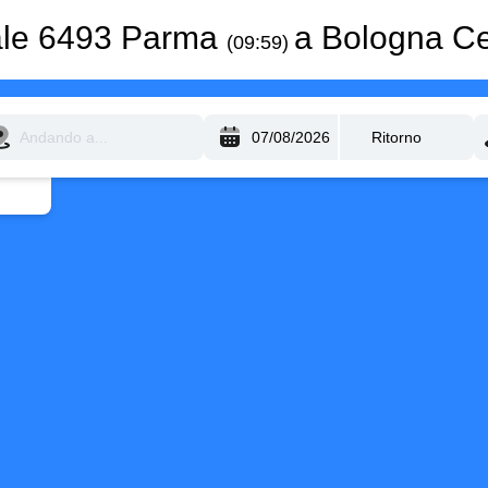
ale 6493 Parma
a Bologna C
(09:59)