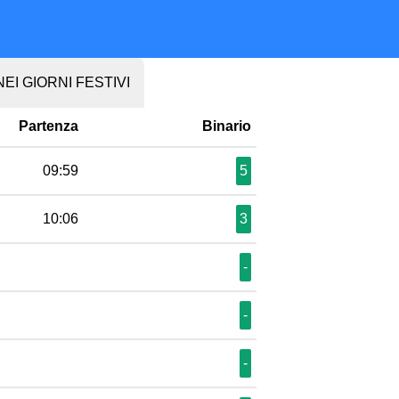
EI GIORNI FESTIVI
Partenza
Binario
09:59
5
10:06
3
-
-
-