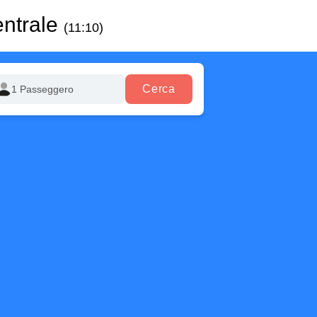
entrale
(11:10)
Cerca