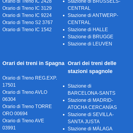
Orario di Treno IC 2428
Stazione di BRUSSELS-
Orario di Treno IC 3129
CENTRAL
Orario di Treno IC 9224
Stazione di ANTWERP-
Orario di Treno S2 3767
CENTRAL
Orario di Treno IC 1542
Stazione di HALLE
Stazione di BRUGGE
Stazione di LEUVEN
Orari dei treni in Spagna
Orari dei treni delle
stazioni spagnole
Orario di Treno REG.EXP.
17501
Stazione di
Orario di Treno AVLO
BARCELONA-SANTS
06304
Stazione di MADRID-
Orario di Treno TORRE
ATOCHA CERCANÍAS
ORO 00694
Stazione di SEVILLA-
Orario di Treno AVE
SANTA JUSTA
03991
Stazione di MÁLAGA