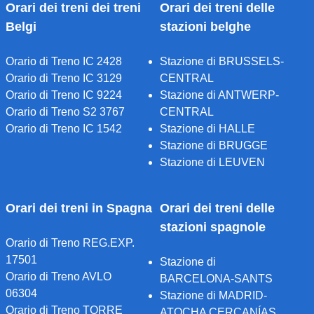
Orari dei treni dei treni
Orari dei treni delle
Belgi
stazioni belghe
Orario di Treno IC 2428
Stazione di BRUSSELS-
Orario di Treno IC 3129
CENTRAL
Orario di Treno IC 9224
Stazione di ANTWERP-
Orario di Treno S2 3767
CENTRAL
Orario di Treno IC 1542
Stazione di HALLE
Stazione di BRUGGE
Stazione di LEUVEN
Orari dei treni in Spagna
Orari dei treni delle
stazioni spagnole
Orario di Treno REG.EXP.
17501
Stazione di
Orario di Treno AVLO
BARCELONA-SANTS
06304
Stazione di MADRID-
Orario di Treno TORRE
ATOCHA CERCANÍAS