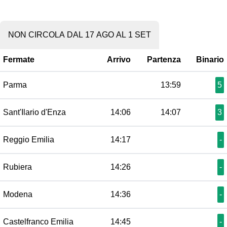
NON CIRCOLA DAL 17 AGO AL 1 SET
Fermate
Arrivo
Partenza
Binario
Parma
13:59
5
Sant'Ilario d'Enza
14:06
14:07
3
Reggio Emilia
14:17
-
Rubiera
14:26
-
Modena
14:36
-
Castelfranco Emilia
14:45
-