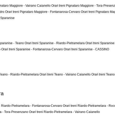
ignataro Maggiore - Vairano Caianello
Orari treni Pignataro Maggiore - Tora-Prese
ndro
Orari treni Pignataro Maggiore - Fontanarosa-Cervaro
Orari treni Pignataro 
- Sparanise
 Sparanise - Teano
Orari treni Sparanise - Riardo-Pietramelara
Orari treni Sparanis
o
Orari treni Sparanise - Fontanarosa-Cervaro
Orari treni Sparanise - CASSINO
 Teano - Riardo-Pietramelara
Orari treni Teano - Vairano Caianello
Orari treni Tea
ra
ni Riardo-Pietramelara - Fontanarosa-Cervaro
Orari treni Riardo-Pietramelara - Ro
ara - Tora-Presenzano
Orari treni Riardo-Pietramelara - Vairano Caianello