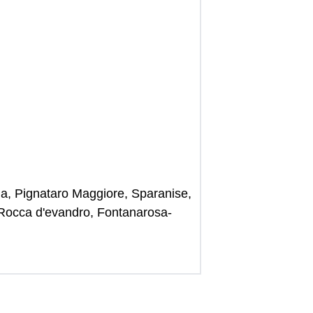
ua, Pignataro Maggiore, Sparanise,
Rocca d'evandro, Fontanarosa-