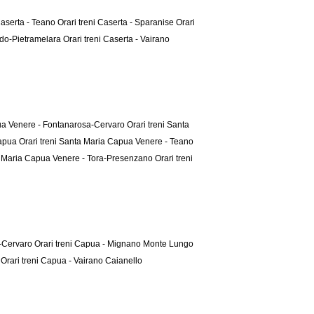
 Caserta - Teano
Orari treni Caserta - Sparanise
Orari
ardo-Pietramelara
Orari treni Caserta - Vairano
pua Venere - Fontanarosa-Cervaro
Orari treni Santa
Capua
Orari treni Santa Maria Capua Venere - Teano
ta Maria Capua Venere - Tora-Presenzano
Orari treni
a-Cervaro
Orari treni Capua - Mignano Monte Lungo
a
Orari treni Capua - Vairano Caianello