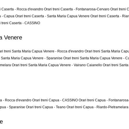
ni Caserta - Rocca d'evandro
Orari treni Caserta - Fontanarosa-Cervaro
Orari treni
ta - Capua
Orari treni Caserta - Santa Maria Capua Venere
Orari treni Caserta - Ri
i treni Caserta - CASSINO
ua Venere
ari treni Santa Maria Capua Venere - Rocca d'evandro
Orari treni Santa Maria Ca
ni Santa Maria Capua Venere - Sparanise
Orari treni Santa Maria Capua Venere - 
ramelara
Orari treni Santa Maria Capua Venere - Vairano Caianello
Orari treni San
ua - Rocca d'evandro
Orari treni Capua - CASSINO
Orari treni Capua - Fontanaros
Capua - Sparanise
Orari treni Capua - Teano
Orari treni Capua - Riardo-Pietramelar
re