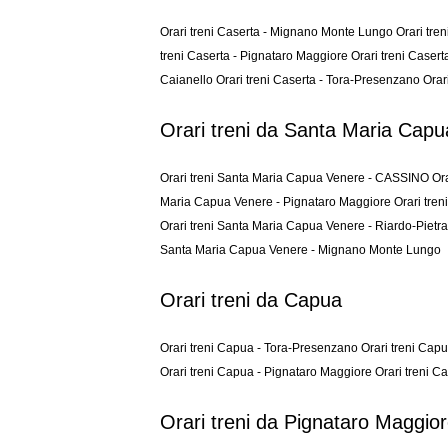
Orari treni Caserta - Mignano Monte Lungo
Orari tre
treni Caserta - Pignataro Maggiore
Orari treni Caser
Caianello
Orari treni Caserta - Tora-Presenzano
Orar
Orari treni da Santa Maria Cap
Orari treni Santa Maria Capua Venere - CASSINO
Or
Maria Capua Venere - Pignataro Maggiore
Orari tre
Orari treni Santa Maria Capua Venere - Riardo-Piet
Santa Maria Capua Venere - Mignano Monte Lungo
Orari treni da Capua
Orari treni Capua - Tora-Presenzano
Orari treni Cap
Orari treni Capua - Pignataro Maggiore
Orari treni 
Orari treni da Pignataro Maggio