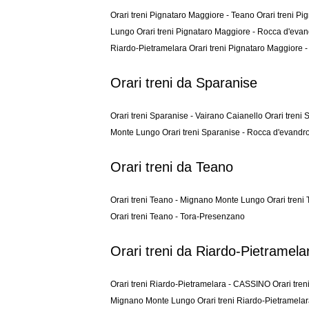
Orari treni Pignataro Maggiore - Teano
Orari treni P
Lungo
Orari treni Pignataro Maggiore - Rocca d'eva
Riardo-Pietramelara
Orari treni Pignataro Maggiore 
Orari treni da Sparanise
Orari treni Sparanise - Vairano Caianello
Orari treni
Monte Lungo
Orari treni Sparanise - Rocca d'evandr
Orari treni da Teano
Orari treni Teano - Mignano Monte Lungo
Orari treni
Orari treni Teano - Tora-Presenzano
Orari treni da Riardo-Pietramela
Orari treni Riardo-Pietramelara - CASSINO
Orari tre
Mignano Monte Lungo
Orari treni Riardo-Pietramel