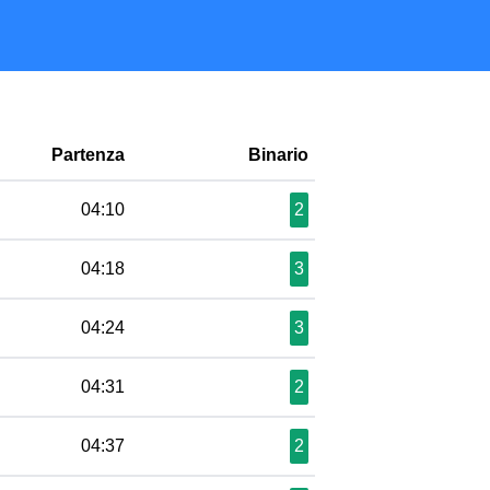
Partenza
Binario
04:10
2
04:18
3
04:24
3
04:31
2
04:37
2