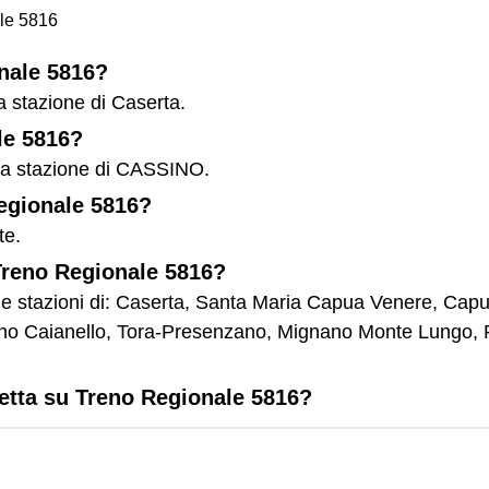
le 5816
onale 5816?
a stazione di Caserta.
le 5816?
lla stazione di CASSINO.
Regionale 5816?
te.
 Treno Regionale 5816?
le stazioni di: Caserta, Santa Maria Capua Venere, Cap
ano Caianello, Tora-Presenzano, Mignano Monte Lungo, 
letta su Treno Regionale 5816?