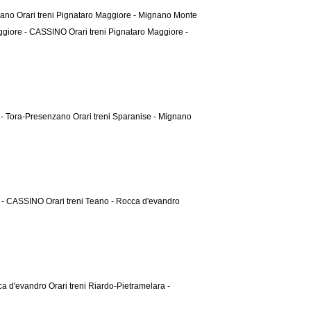
nzano
Orari treni Pignataro Maggiore - Mignano Monte
Maggiore - CASSINO
Orari treni Pignataro Maggiore -
e - Tora-Presenzano
Orari treni Sparanise - Mignano
no - CASSINO
Orari treni Teano - Rocca d'evandro
cca d'evandro
Orari treni Riardo-Pietramelara -