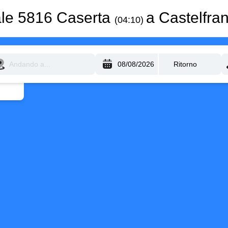
ale 5816 Caserta
a Castelfra
(04:10)