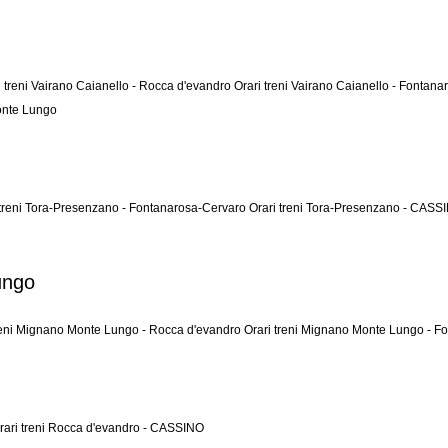
i treni Vairano Caianello - Rocca d'evandro
Orari treni Vairano Caianello - Fontan
Monte Lungo
 treni Tora-Presenzano - Fontanarosa-Cervaro
Orari treni Tora-Presenzano - CAS
ungo
reni Mignano Monte Lungo - Rocca d'evandro
Orari treni Mignano Monte Lungo - F
rari treni Rocca d'evandro - CASSINO