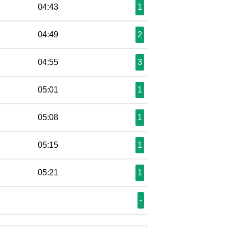
04:43
1
04:49
2
04:55
3
05:01
1
05:08
1
05:15
1
05:21
1
-