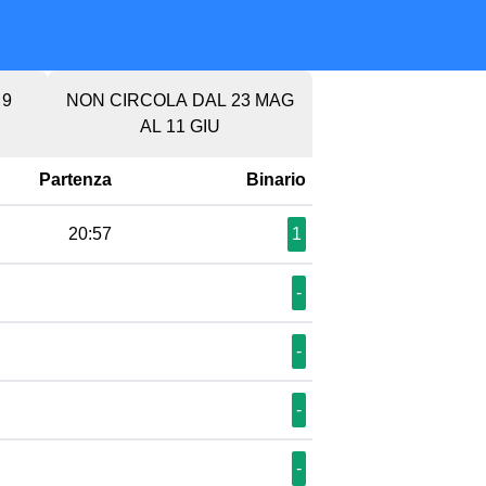
 9
NON CIRCOLA DAL 23 MAG
AL 11 GIU
Partenza
Binario
20:57
1
-
-
-
-