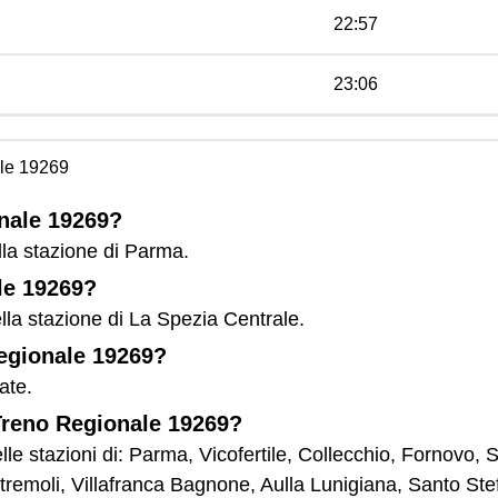
22:57
23:06
le 19269
onale 19269?
lla stazione di Parma.
le 19269?
lla stazione di La Spezia Centrale.
Regionale 19269?
ate.
 Treno Regionale 19269?
le stazioni di: Parma, Vicofertile, Collecchio, Fornovo, 
remoli, Villafranca Bagnone, Aulla Lunigiana, Santo St