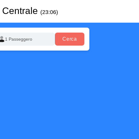
 Centrale
(23:06)
Cerca