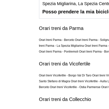
Spezia Migliarina, La Spezia Cent
Posso prendere la mia bicic
Orari treni da Parma
Orari treni Parma - Berceto
Orari treni Parma - Solig
treni Parma - La Spezia Migliarina
Orari treni Parma
Orari treni Parma - Pontremoli
Orari treni Parma - Bo
Orari treni da Vicofertile
Orari treni Vicofertile - Borgo Val Di Taro
Orari treni V
Santo Stefano di Magra
Orari treni Vicofertile - Aull
Berceto
Orari treni Vicofertile - Ostia Parmense
Orari 
Orari treni da Collecchio