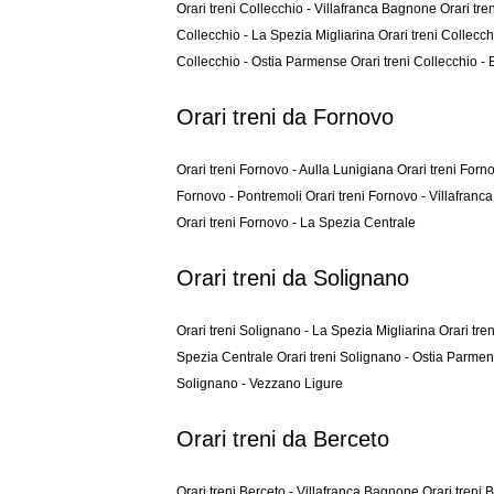
Orari treni Collecchio - Villafranca Bagnone
Orari tre
Collecchio - La Spezia Migliarina
Orari treni Collecc
Collecchio - Ostia Parmense
Orari treni Collecchio -
Orari treni da Fornovo
Orari treni Fornovo - Aulla Lunigiana
Orari treni For
Fornovo - Pontremoli
Orari treni Fornovo - Villafran
Orari treni Fornovo - La Spezia Centrale
Orari treni da Solignano
Orari treni Solignano - La Spezia Migliarina
Orari tre
Spezia Centrale
Orari treni Solignano - Ostia Parme
Solignano - Vezzano Ligure
Orari treni da Berceto
Orari treni Berceto - Villafranca Bagnone
Orari treni