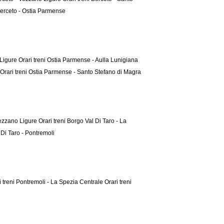
 Berceto - Ostia Parmense
 Ligure
Orari treni Ostia Parmense - Aulla Lunigiana
Orari treni Ostia Parmense - Santo Stefano di Magra
 Vezzano Ligure
Orari treni Borgo Val Di Taro - La
 Di Taro - Pontremoli
i treni Pontremoli - La Spezia Centrale
Orari treni