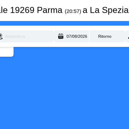
ale 19269 Parma
a La Spezia
(20:57)