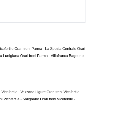
icofertile
Orari treni Parma - La Spezia Centrale
Orari
lla Lunigiana
Orari treni Parma - Villafranca Bagnone
ni Vicofertile - Vezzano Ligure
Orari treni Vicofertile -
eni Vicofertile - Solignano
Orari treni Vicofertile -