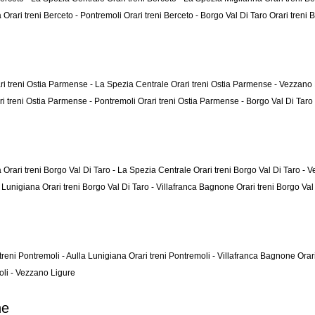
a
Orari treni Berceto - Pontremoli
Orari treni Berceto - Borgo Val Di Taro
Orari treni
ri treni Ostia Parmense - La Spezia Centrale
Orari treni Ostia Parmense - Vezzano
ri treni Ostia Parmense - Pontremoli
Orari treni Ostia Parmense - Borgo Val Di Taro
a
Orari treni Borgo Val Di Taro - La Spezia Centrale
Orari treni Borgo Val Di Taro -
la Lunigiana
Orari treni Borgo Val Di Taro - Villafranca Bagnone
Orari treni Borgo Val
 treni Pontremoli - Aulla Lunigiana
Orari treni Pontremoli - Villafranca Bagnone
Orar
oli - Vezzano Ligure
ne