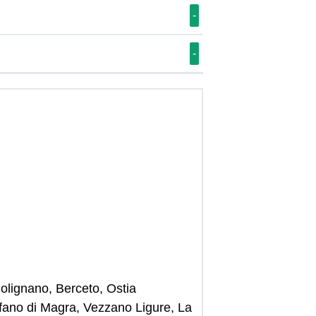
-
-
Solignano, Berceto, Ostia
efano di Magra, Vezzano Ligure, La