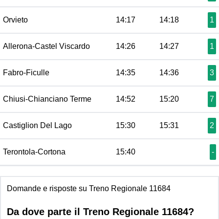
Orvieto
14:17
14:18
1
Allerona-Castel Viscardo
14:26
14:27
1
Fabro-Ficulle
14:35
14:36
3
Chiusi-Chianciano Terme
14:52
15:20
7
Castiglion Del Lago
15:30
15:31
2
Terontola-Cortona
15:40
-
Domande e risposte su Treno Regionale 11684
Da dove parte il Treno Regionale 11684?