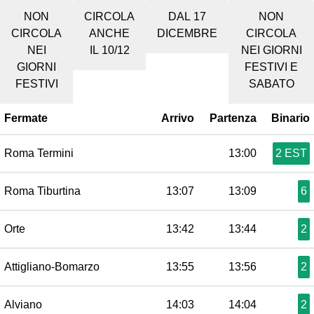
NON
CIRCOLA
DAL 17
NON
CIRCOLA
ANCHE
DICEMBRE
CIRCOLA
NEI
IL 10/12
NEI GIORNI
GIORNI
FESTIVI E
FESTIVI
SABATO
Fermate
Arrivo
Partenza
Binario
Roma Termini
13:00
2 EST
Roma Tiburtina
13:07
13:09
6
Orte
13:42
13:44
2
Attigliano-Bomarzo
13:55
13:56
2
Alviano
14:03
14:04
2