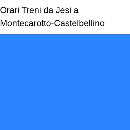
Orari Treni da Jesi a
Montecarotto-Castelbellino