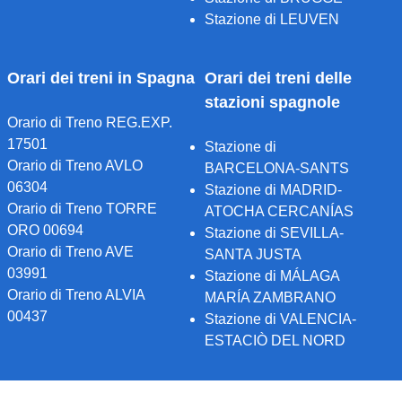
Stazione di LEUVEN
Orari dei treni in Spagna
Orari dei treni delle
stazioni spagnole
Orario di Treno REG.EXP.
17501
Stazione di
Orario di Treno AVLO
BARCELONA-SANTS
06304
Stazione di MADRID-
Orario di Treno TORRE
ATOCHA CERCANÍAS
ORO 00694
Stazione di SEVILLA-
Orario di Treno AVE
SANTA JUSTA
03991
Stazione di MÁLAGA
Orario di Treno ALVIA
MARÍA ZAMBRANO
00437
Stazione di VALENCIA-
ESTACIÒ DEL NORD