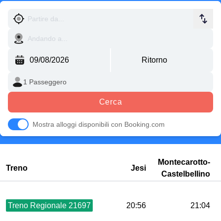
Cerca
Mostra alloggi disponibili con Booking.com
Montecarotto-
Treno
Jesi
Castelbellino
Treno Regionale 21697
20:56
21:04