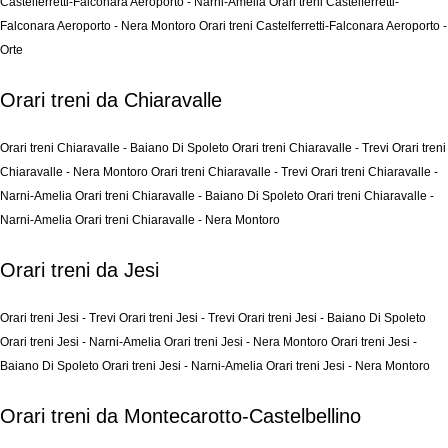
Castelferretti-Falconara Aeroporto - Narni-Amelia
Orari treni Castelferretti-
Falconara Aeroporto - Nera Montoro
Orari treni Castelferretti-Falconara Aeroporto -
Orte
Orari treni da Chiaravalle
Orari treni Chiaravalle - Baiano Di Spoleto
Orari treni Chiaravalle - Trevi
Orari treni
Chiaravalle - Nera Montoro
Orari treni Chiaravalle - Trevi
Orari treni Chiaravalle -
Narni-Amelia
Orari treni Chiaravalle - Baiano Di Spoleto
Orari treni Chiaravalle -
Narni-Amelia
Orari treni Chiaravalle - Nera Montoro
Orari treni da Jesi
Orari treni Jesi - Trevi
Orari treni Jesi - Trevi
Orari treni Jesi - Baiano Di Spoleto
Orari treni Jesi - Narni-Amelia
Orari treni Jesi - Nera Montoro
Orari treni Jesi -
Baiano Di Spoleto
Orari treni Jesi - Narni-Amelia
Orari treni Jesi - Nera Montoro
Orari treni da Montecarotto-Castelbellino