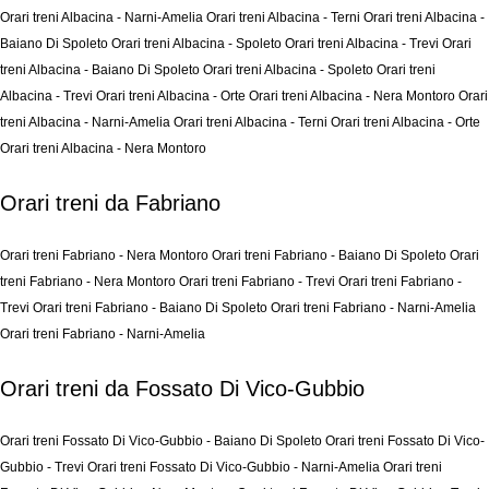
Orari treni Albacina - Narni-Amelia
Orari treni Albacina - Terni
Orari treni Albacina -
Baiano Di Spoleto
Orari treni Albacina - Spoleto
Orari treni Albacina - Trevi
Orari
treni Albacina - Baiano Di Spoleto
Orari treni Albacina - Spoleto
Orari treni
Albacina - Trevi
Orari treni Albacina - Orte
Orari treni Albacina - Nera Montoro
Orari
treni Albacina - Narni-Amelia
Orari treni Albacina - Terni
Orari treni Albacina - Orte
Orari treni Albacina - Nera Montoro
Orari treni da Fabriano
Orari treni Fabriano - Nera Montoro
Orari treni Fabriano - Baiano Di Spoleto
Orari
treni Fabriano - Nera Montoro
Orari treni Fabriano - Trevi
Orari treni Fabriano -
Trevi
Orari treni Fabriano - Baiano Di Spoleto
Orari treni Fabriano - Narni-Amelia
Orari treni Fabriano - Narni-Amelia
Orari treni da Fossato Di Vico-Gubbio
Orari treni Fossato Di Vico-Gubbio - Baiano Di Spoleto
Orari treni Fossato Di Vico-
Gubbio - Trevi
Orari treni Fossato Di Vico-Gubbio - Narni-Amelia
Orari treni