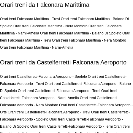
Orari treni da Falconara Marittima
Orari treni Falconara Marittima - Trevi
Orari treni Falconara Marittima - Baiano Di
Spoleto
Orari treni Falconara Marittima - Nera Montoro
Orari treni Falconara
Marittima - Narni-Amelia
Orari treni Falconara Marittima - Baiano Di Spoleto
Orari
treni Falconara Marittima - Trevi
Orari treni Falconara Marittima - Nera Montoro
Orari treni Falconara Marittima - Narni-Amelia
Orari treni da Castelferretti-Falconara Aeroporto
Orari treni Castelferretti-Falconara Aeroporto - Spoleto
Orari treni Castelferretti-
Falconara Aeroporto - Trevi
Orari treni Castelferretti-Falconara Aeroporto - Baiano
Di Spoleto
Orari treni Castelferretti-Falconara Aeroporto - Terni
Orari treni
Castelferretti-Falconara Aeroporto - Narni-Amelia
Orari treni Castelferretti-
Falconara Aeroporto - Nera Montoro
Orari treni Castelferretti-Falconara Aeroporto -
Orte
Orari treni Castelferretti-Falconara Aeroporto - Trevi
Orari treni Castelferretti-
Falconara Aeroporto - Spoleto
Orari treni Castelferretti-Falconara Aeroporto -
Baiano Di Spoleto
Orari treni Castelferretti-Falconara Aeroporto - Terni
Orari treni