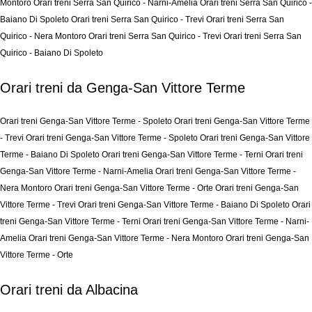
Montoro
Orari treni Serra San Quirico - Narni-Amelia
Orari treni Serra San Quirico -
Baiano Di Spoleto
Orari treni Serra San Quirico - Trevi
Orari treni Serra San
Quirico - Nera Montoro
Orari treni Serra San Quirico - Trevi
Orari treni Serra San
Quirico - Baiano Di Spoleto
Orari treni da Genga-San Vittore Terme
Orari treni Genga-San Vittore Terme - Spoleto
Orari treni Genga-San Vittore Terme
- Trevi
Orari treni Genga-San Vittore Terme - Spoleto
Orari treni Genga-San Vittore
Terme - Baiano Di Spoleto
Orari treni Genga-San Vittore Terme - Terni
Orari treni
Genga-San Vittore Terme - Narni-Amelia
Orari treni Genga-San Vittore Terme -
Nera Montoro
Orari treni Genga-San Vittore Terme - Orte
Orari treni Genga-San
Vittore Terme - Trevi
Orari treni Genga-San Vittore Terme - Baiano Di Spoleto
Orari
treni Genga-San Vittore Terme - Terni
Orari treni Genga-San Vittore Terme - Narni-
Amelia
Orari treni Genga-San Vittore Terme - Nera Montoro
Orari treni Genga-San
Vittore Terme - Orte
Orari treni da Albacina