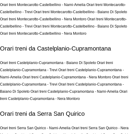
Orari treni Montecarotto-Castelbellino - Narni-Amelia
Orari treni Montecarotto-
Castelbellino - Trevi
Orari treni Montecarotto-Castelbellino - Baiano Di Spoleto
Orari treni Montecarotto-Castelbellino - Nera Montoro
Orari treni Montecarotto-
Castelbellino - Trevi
Orari treni Montecarotto-Castelbellino - Baiano Di Spoleto
Orari treni Montecarotto-Castelbellino - Nera Montoro
Orari treni da Castelplanio-Cupramontana
Orari treni Castelplanio-Cupramontana - Baiano Di Spoleto
Orari treni
Castelplanio-Cupramontana - Trevi
Orari treni Castelplanio-Cupramontana -
Narni-Amelia
Orari treni Castelplanio-Cupramontana - Nera Montoro
Orari treni
Castelplanio-Cupramontana - Trevi
Orari treni Castelplanio-Cupramontana -
Baiano Di Spoleto
Orari treni Castelplanio-Cupramontana - Narni-Amelia
Orari
treni Castelplanio-Cupramontana - Nera Montoro
Orari treni da Serra San Quirico
Orari treni Serra San Quirico - Narni-Amelia
Orari treni Serra San Quirico - Nera