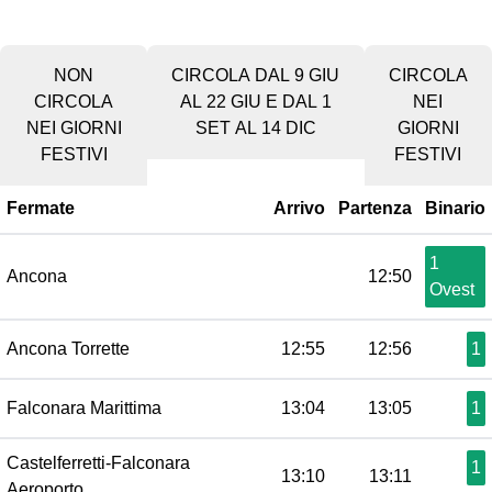
NON
CIRCOLA DAL 9 GIU
CIRCOLA
CIRCOLA
AL 22 GIU E DAL 1
NEI
NEI GIORNI
SET AL 14 DIC
GIORNI
FESTIVI
FESTIVI
Fermate
Arrivo
Partenza
Binario
1
Ancona
12:50
Ovest
Ancona Torrette
12:55
12:56
1
Falconara Marittima
13:04
13:05
1
Castelferretti-Falconara
1
13:10
13:11
Aeroporto