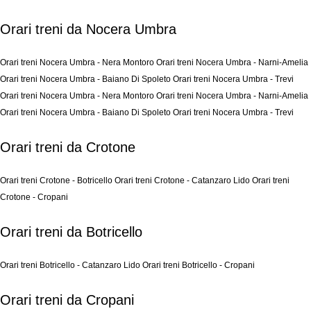
Orari treni da Nocera Umbra
Orari treni Nocera Umbra - Nera Montoro
Orari treni Nocera Umbra - Narni-Amelia
Orari treni Nocera Umbra - Baiano Di Spoleto
Orari treni Nocera Umbra - Trevi
Orari treni Nocera Umbra - Nera Montoro
Orari treni Nocera Umbra - Narni-Amelia
Orari treni Nocera Umbra - Baiano Di Spoleto
Orari treni Nocera Umbra - Trevi
Orari treni da Crotone
Orari treni Crotone - Botricello
Orari treni Crotone - Catanzaro Lido
Orari treni
Crotone - Cropani
Orari treni da Botricello
Orari treni Botricello - Catanzaro Lido
Orari treni Botricello - Cropani
Orari treni da Cropani