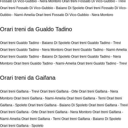
Fossato Di Vico-Gubbio - Nera Montoro
Orari treni Fossato Di Vico-Gubbio - Trevi
Orari treni Fossato Di Vico-Gubbio - Baiano Di Spoleto
Orari treni Fossato Di Vico-
Gubbio - Narni-Amelia
Orari treni Fossato Di Vico-Gubbio - Nera Montoro
Orari treni da Gualdo Tadino
Orari treni Gualdo Tadino - Baiano Di Spoleto
Orari treni Gualdo Tadino - Trevi
Orari treni Gualdo Tadino - Nera Montoro
Orari treni Gualdo Tadino - Narni-Amelia
Orari treni Gualdo Tadino - Baiano Di Spoleto
Orari treni Gualdo Tadino - Nera
Montoro
Orari treni Gualdo Tadino - Narni-Amelia
Orari treni Gualdo Tadino - Trevi
Orari treni da Gaifana
Orari treni Gaifana - Trevi
Orari treni Gaifana - Orte
Orari treni Gaifana - Nera
Montoro
Orari treni Gaifana - Narni-Amelia
Orari treni Gaifana - Terni
Orari treni
Gaifana - Spoleto
Orari treni Gaifana - Baiano Di Spoleto
Orari treni Gaifana - Trevi
Orari treni Gaifana - Orte
Orari treni Gaifana - Nera Montoro
Orari treni Gaifana -
Narni-Amelia
Orari treni Gaifana - Terni
Orari treni Gaifana - Baiano Di Spoleto
Orari treni Gaifana - Spoleto