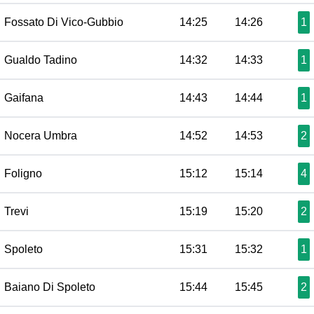
Fossato Di Vico-Gubbio
14:25
14:26
1
Gualdo Tadino
14:32
14:33
1
Gaifana
14:43
14:44
1
Nocera Umbra
14:52
14:53
2
Foligno
15:12
15:14
4
Trevi
15:19
15:20
2
Spoleto
15:31
15:32
1
Baiano Di Spoleto
15:44
15:45
2