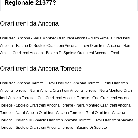
Regionale 21677?
Orari treni da Ancona
Orari treni Ancona - Nera Montoro
Orari treni Ancona - Narni-Amelia
Orari treni
Ancona - Baiano Di Spoleto
Orari treni Ancona - Trevi
Orari treni Ancona - Narni-
Amelia
Orari treni Ancona - Baiano Di Spoleto
Orari treni Ancona - Trevi
Orari treni da Ancona Torrette
Orari treni Ancona Torrette - Trevi
Orari treni Ancona Torrette - Terni
Orari treni
Ancona Torrette - Narni-Amelia
Orari treni Ancona Torrette - Nera Montoro
Orari
treni Ancona Torrette - Orte
Orari treni Ancona Torrette - Orte
Orari treni Ancona
Torrette - Spoleto
Orari treni Ancona Torrette - Nera Montoro
Orari treni Ancona
Torrette - Narni-Amelia
Orari treni Ancona Torrette - Terni
Orari treni Ancona
Torrette - Baiano Di Spoleto
Orari treni Ancona Torrette - Trevi
Orari treni Ancona
Torrette - Spoleto
Orari treni Ancona Torrette - Baiano Di Spoleto