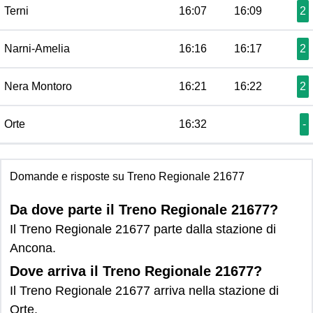
Terni
16:07
16:09
2
Narni-Amelia
16:16
16:17
2
Nera Montoro
16:21
16:22
2
Orte
16:32
-
Domande e risposte su Treno Regionale 21677
Da dove parte il Treno Regionale 21677?
Il Treno Regionale 21677 parte dalla stazione di
Ancona.
Dove arriva il Treno Regionale 21677?
Il Treno Regionale 21677 arriva nella stazione di
Orte.