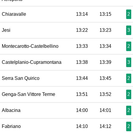
Chiaravalle
13:14
13:15
2
Jesi
13:22
13:23
3
Montecarotto-Castelbellino
13:33
13:34
2
Castelplanio-Cupramontana
13:38
13:39
3
Serra San Quirico
13:44
13:45
2
Genga-San Vittore Terme
13:51
13:52
2
Albacina
14:00
14:01
2
Fabriano
14:10
14:12
2