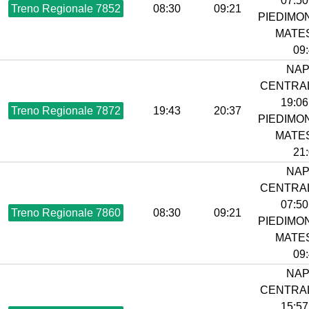
07:50 
Treno Regionale 7852
08:30
09:21
PIEDIMO
MATES
09:
NAP
CENTRAL
19:06 
Treno Regionale 7872
19:43
20:37
PIEDIMO
MATES
21:
NAP
CENTRAL
07:50 
Treno Regionale 7860
08:30
09:21
PIEDIMO
MATES
09:
NAP
CENTRAL
15:57 