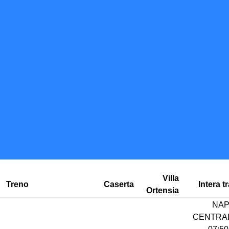
Villa
Treno
Caserta
Intera tr
Ortensia
NAP
CENTRAL