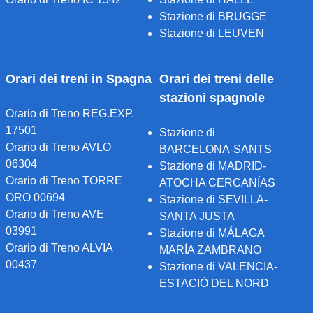
Stazione di BRUGGE
Stazione di LEUVEN
Orari dei treni in Spagna
Orari dei treni delle
stazioni spagnole
Orario di Treno REG.EXP.
17501
Stazione di
Orario di Treno AVLO
BARCELONA-SANTS
06304
Stazione di MADRID-
Orario di Treno TORRE
ATOCHA CERCANÍAS
ORO 00694
Stazione di SEVILLA-
Orario di Treno AVE
SANTA JUSTA
03991
Stazione di MÁLAGA
Orario di Treno ALVIA
MARÍA ZAMBRANO
00437
Stazione di VALENCIA-
ESTACIÒ DEL NORD