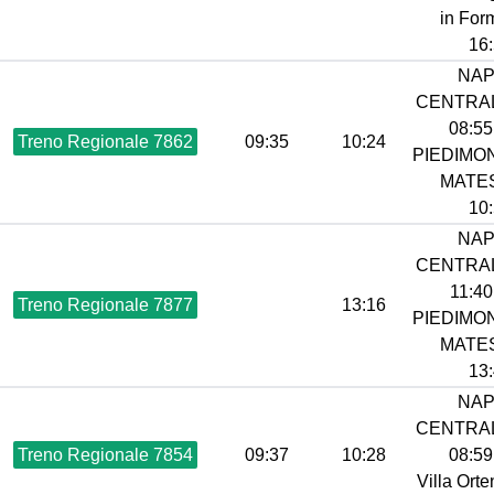
in Form
16:
NAP
CENTRAL
08:55 
Treno Regionale 7862
09:35
10:24
PIEDIMO
MATES
10:
NAP
CENTRAL
11:40 
Treno Regionale 7877
13:16
PIEDIMO
MATES
13:
NAP
CENTRAL
Treno Regionale 7854
09:37
10:28
08:59 
Villa Orte