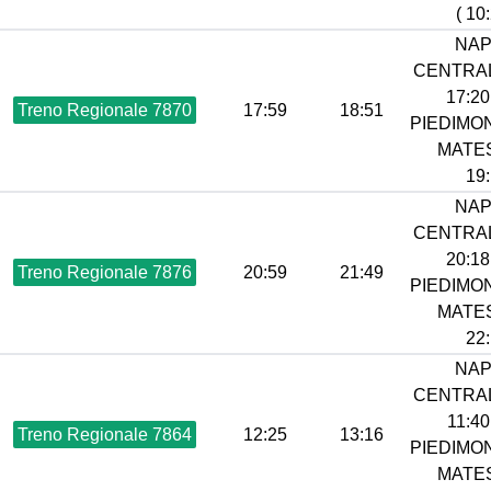
( 10
NAP
CENTRAL
17:20 
Treno Regionale 7870
17:59
18:51
PIEDIMO
MATES
19:
NAP
CENTRAL
20:18 
Treno Regionale 7876
20:59
21:49
PIEDIMO
MATES
22:
NAP
CENTRAL
11:40 
Treno Regionale 7864
12:25
13:16
PIEDIMO
MATES