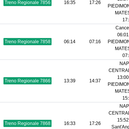
Treno Regionale 7856
16:35
17:26
PIEDIMO
MATES
17:
Cancel
06:01 
Treno Regionale 7858
06:14
07:16
PIEDIMO
MATES
07:
NAP
CENTRAL
13:00 
Treno Regionale 7866
13:39
14:37
PIEDIMO
MATES
15:
NAP
CENTRAL
15:52 
Treno Regionale 7868
16:33
17:26
Sant'An