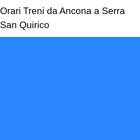
Orari Treni da Ancona a Serra
San Quirico