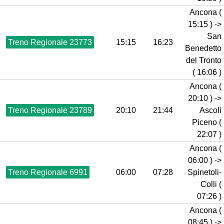
Ancona (
15:15 ) ->
San
Treno Regionale 23773
15:15
16:23
Benedetto
del Tronto
( 16:06 )
Ancona (
20:10 ) ->
Treno Regionale 23789
20:10
21:44
Ascoli
Piceno (
22:07 )
Ancona (
06:00 ) ->
Treno Regionale 6991
06:00
07:28
Spinetoli-
Colli (
07:26 )
Ancona (
08:45 ) ->