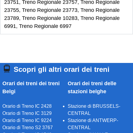
23751, Treno Regionale 23757, Treno Regionale
23755, Treno Regionale 23773, Treno Regionale
23789, Treno Regionale 10283, Treno Regionale
6991, Treno Regionale 6997
Scopri gli altri orari dei treni
Orari dei treni dei treni
Orari dei treni delle
Belgi
stazioni belghe
Orario di Treno IC 2428
Stazione di BRUSSELS-
Orario di Treno IC 3129
CENTRAL
Orario di Treno IC 9224
Stazione di ANTWERP-
Orario di Treno S2 3767
CENTRAL