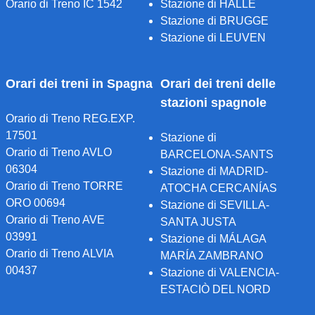
Orario di Treno IC 1542
Stazione di HALLE
Stazione di BRUGGE
Stazione di LEUVEN
Orari dei treni in Spagna
Orari dei treni delle
stazioni spagnole
Orario di Treno REG.EXP.
17501
Stazione di
Orario di Treno AVLO
BARCELONA-SANTS
06304
Stazione di MADRID-
Orario di Treno TORRE
ATOCHA CERCANÍAS
ORO 00694
Stazione di SEVILLA-
Orario di Treno AVE
SANTA JUSTA
03991
Stazione di MÁLAGA
Orario di Treno ALVIA
MARÍA ZAMBRANO
00437
Stazione di VALENCIA-
ESTACIÒ DEL NORD