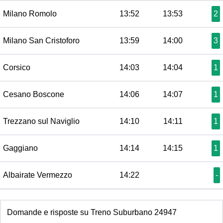
Milano Romolo
13:52
13:53
2
Milano San Cristoforo
13:59
14:00
3
Corsico
14:03
14:04
1
Cesano Boscone
14:06
14:07
1
Trezzano sul Naviglio
14:10
14:11
1
Gaggiano
14:14
14:15
1
Albairate Vermezzo
14:22
-
Domande e risposte su Treno Suburbano 24947