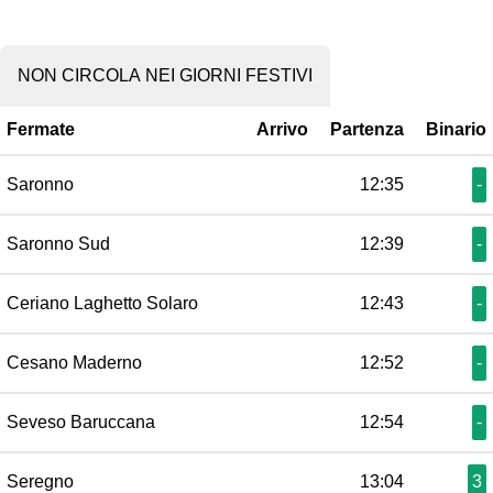
NON CIRCOLA NEI GIORNI FESTIVI
Fermate
Arrivo
Partenza
Binario
Saronno
12:35
-
Saronno Sud
12:39
-
Ceriano Laghetto Solaro
12:43
-
Cesano Maderno
12:52
-
Seveso Baruccana
12:54
-
Seregno
13:04
3