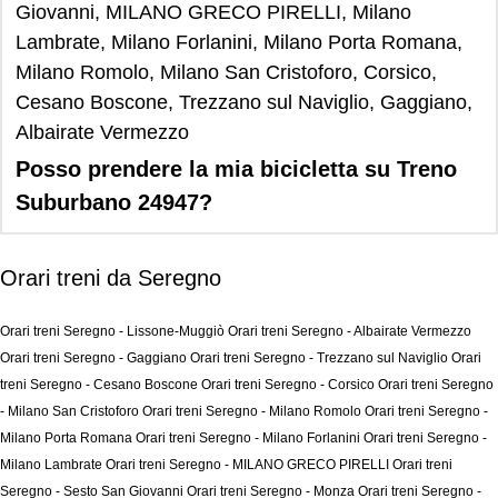
Giovanni, MILANO GRECO PIRELLI, Milano
Lambrate, Milano Forlanini, Milano Porta Romana,
Milano Romolo, Milano San Cristoforo, Corsico,
Cesano Boscone, Trezzano sul Naviglio, Gaggiano,
Albairate Vermezzo
Posso prendere la mia bicicletta su Treno
Suburbano 24947?
Orari treni da Seregno
Orari treni Seregno - Lissone-Muggiò
Orari treni Seregno - Albairate Vermezzo
Orari treni Seregno - Gaggiano
Orari treni Seregno - Trezzano sul Naviglio
Orari
treni Seregno - Cesano Boscone
Orari treni Seregno - Corsico
Orari treni Seregno
- Milano San Cristoforo
Orari treni Seregno - Milano Romolo
Orari treni Seregno -
Milano Porta Romana
Orari treni Seregno - Milano Forlanini
Orari treni Seregno -
Milano Lambrate
Orari treni Seregno - MILANO GRECO PIRELLI
Orari treni
Seregno - Sesto San Giovanni
Orari treni Seregno - Monza
Orari treni Seregno -