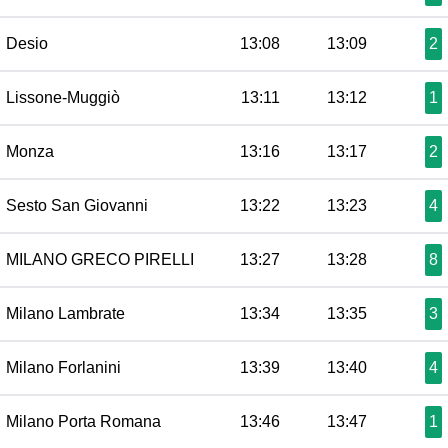
Desio
13:08
13:09
2
Lissone-Muggiò
13:11
13:12
1
Monza
13:16
13:17
2
Sesto San Giovanni
13:22
13:23
4
MILANO GRECO PIRELLI
13:27
13:28
8
Milano Lambrate
13:34
13:35
3
Milano Forlanini
13:39
13:40
4
Milano Porta Romana
13:46
13:47
1