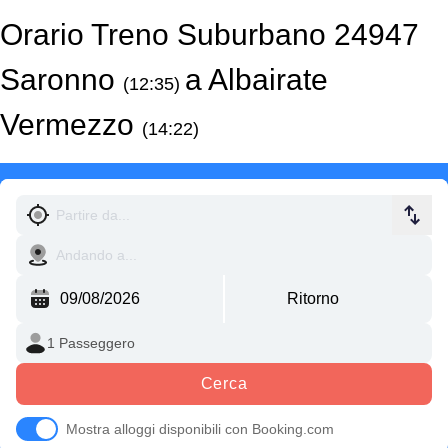
Orario Treno Suburbano 24947
Saronno
a Albairate
(12:35)
Vermezzo
(14:22)
Cerca
Mostra alloggi disponibili con Booking.com