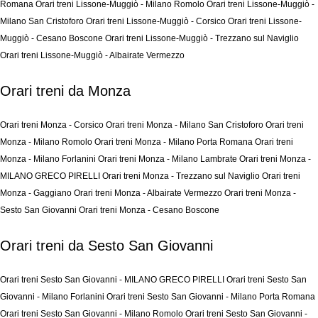
Romana
Orari treni Lissone-Muggiò - Milano Romolo
Orari treni Lissone-Muggiò -
Milano San Cristoforo
Orari treni Lissone-Muggiò - Corsico
Orari treni Lissone-
Muggiò - Cesano Boscone
Orari treni Lissone-Muggiò - Trezzano sul Naviglio
Orari treni Lissone-Muggiò - Albairate Vermezzo
Orari treni da Monza
Orari treni Monza - Corsico
Orari treni Monza - Milano San Cristoforo
Orari treni
Monza - Milano Romolo
Orari treni Monza - Milano Porta Romana
Orari treni
Monza - Milano Forlanini
Orari treni Monza - Milano Lambrate
Orari treni Monza -
MILANO GRECO PIRELLI
Orari treni Monza - Trezzano sul Naviglio
Orari treni
Monza - Gaggiano
Orari treni Monza - Albairate Vermezzo
Orari treni Monza -
Sesto San Giovanni
Orari treni Monza - Cesano Boscone
Orari treni da Sesto San Giovanni
Orari treni Sesto San Giovanni - MILANO GRECO PIRELLI
Orari treni Sesto San
Giovanni - Milano Forlanini
Orari treni Sesto San Giovanni - Milano Porta Romana
Orari treni Sesto San Giovanni - Milano Romolo
Orari treni Sesto San Giovanni -