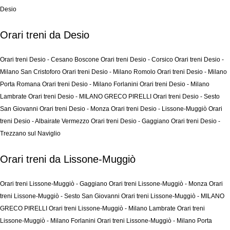
Desio
Orari treni da Desio
Orari treni Desio - Cesano Boscone
Orari treni Desio - Corsico
Orari treni Desio -
Milano San Cristoforo
Orari treni Desio - Milano Romolo
Orari treni Desio - Milano
Porta Romana
Orari treni Desio - Milano Forlanini
Orari treni Desio - Milano
Lambrate
Orari treni Desio - MILANO GRECO PIRELLI
Orari treni Desio - Sesto
San Giovanni
Orari treni Desio - Monza
Orari treni Desio - Lissone-Muggiò
Orari
treni Desio - Albairate Vermezzo
Orari treni Desio - Gaggiano
Orari treni Desio -
Trezzano sul Naviglio
Orari treni da Lissone-Muggiò
Orari treni Lissone-Muggiò - Gaggiano
Orari treni Lissone-Muggiò - Monza
Orari
treni Lissone-Muggiò - Sesto San Giovanni
Orari treni Lissone-Muggiò - MILANO
GRECO PIRELLI
Orari treni Lissone-Muggiò - Milano Lambrate
Orari treni
Lissone-Muggiò - Milano Forlanini
Orari treni Lissone-Muggiò - Milano Porta