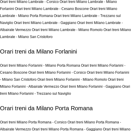
Orari treni Milano Lambrate - Corsico
Orari treni Milano Lambrate - Milano
Forlanini
Orari treni Milano Lambrate - Cesano Boscone
Orari treni Milano
Lambrate - Milano Porta Romana
Orari treni Milano Lambrate - Trezzano sul
Naviglio
Orari treni Milano Lambrate - Gaggiano
Orari treni Milano Lambrate -
Albairate Vermezzo
Orari treni Milano Lambrate - Milano Romolo
Orari treni Milano
Lambrate - Milano San Cristoforo
Orari treni da Milano Forlanini
Orari treni Milano Forlanini - Milano Porta Romana
Orari treni Milano Forlanini -
Cesano Boscone
Orari treni Milano Forlanini - Corsico
Orari treni Milano Forlanini
- Milano San Cristoforo
Orari treni Milano Forlanini - Milano Romolo
Orari treni
Milano Forlanini - Albairate Vermezzo
Orari treni Milano Forlanini - Gaggiano
Orari
treni Milano Forlanini - Trezzano sul Naviglio
Orari treni da Milano Porta Romana
Orari treni Milano Porta Romana - Corsico
Orari treni Milano Porta Romana -
Albairate Vermezzo
Orari treni Milano Porta Romana - Gaggiano
Orari treni Milano