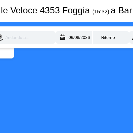
ale Veloce 4353 Foggia
a Bar
(15:32)