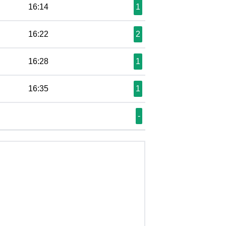
16:14
1
16:22
2
16:28
1
16:35
1
-