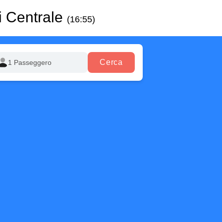
i Centrale
(16:55)
Cerca