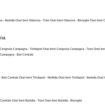
va - Barletta
Orari treni Ortanova - Trani
Orari treni Ortanova - Bisceglie
Orari treni 
gna
i Cerignola Campagna - Trinitapoli
Orari treni Cerignola Campagna - Trani
Orari tr
a Campagna - Bari Centrale
i - Bari Centrale
Orari treni Trinitapoli - Molfetta
Orari treni Trinitapoli - Barletta
Orari 
i Centrale
Orari treni Barletta - Trani
Orari treni Barletta - Bisceglie