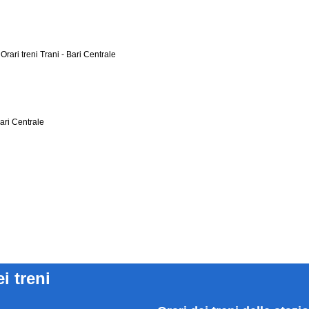
a
Orari treni Trani - Bari Centrale
Bari Centrale
ei treni