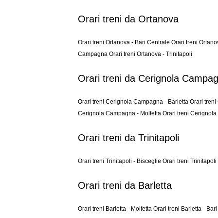
Orari treni da Ortanova
Orari treni Ortanova - Bari Centrale
Orari treni Ortano
Campagna
Orari treni Ortanova - Trinitapoli
Orari treni da Cerignola Campa
Orari treni Cerignola Campagna - Barletta
Orari tren
Cerignola Campagna - Molfetta
Orari treni Cerignol
Orari treni da Trinitapoli
Orari treni Trinitapoli - Bisceglie
Orari treni Trinitapol
Orari treni da Barletta
Orari treni Barletta - Molfetta
Orari treni Barletta - Bar