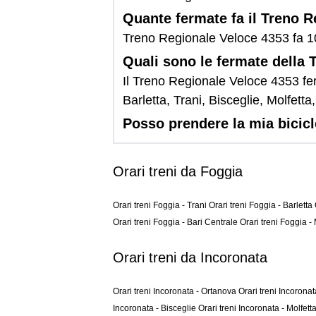
Quante fermate fa il Treno 
Treno Regionale Veloce 4353 fa 1
Quali sono le fermate della
Il Treno Regionale Veloce 4353 fer
Barletta, Trani, Bisceglie, Molfetta
Posso prendere la mia bicic
Orari treni da Foggia
Orari treni Foggia - Trani
Orari treni Foggia - Barletta
Orari treni Foggia - Bari Centrale
Orari treni Foggia -
Orari treni da Incoronata
Orari treni Incoronata - Ortanova
Orari treni Incoron
Incoronata - Bisceglie
Orari treni Incoronata - Molfett