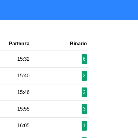
Partenza
Binario
15:32
6
15:40
2
15:46
2
15:55
3
16:05
1