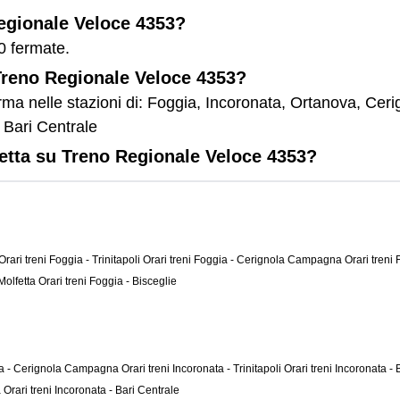
Regionale Veloce 4353?
0 fermate.
 Treno Regionale Veloce 4353?
ma nelle stazioni di: Foggia, Incoronata, Ortanova, Ceri
, Bari Centrale
letta su Treno Regionale Veloce 4353?
Orari treni Foggia - Trinitapoli
Orari treni Foggia - Cerignola Campagna
Orari treni
 Molfetta
Orari treni Foggia - Bisceglie
ata - Cerignola Campagna
Orari treni Incoronata - Trinitapoli
Orari treni Incoronata - 
a
Orari treni Incoronata - Bari Centrale