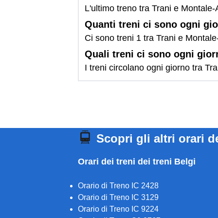
L'ultimo treno tra Trani e Montale-
Quanti treni ci sono ogni gi
Ci sono treni 1 tra Trani e Montale
Quali treni ci sono ogni gio
I treni circolano ogni giorno tra 
Scopri gli altri orari d
Orari dei treni dei treni Belgi
Orario di Treno IC 2428
Orario di Treno IC 3129
Orario di Treno IC 9224