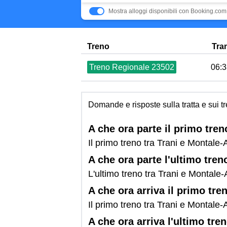
Mostra alloggi disponibili con Booking.com
Treno
Tra
Treno Regionale 23502
06:3
Domande e risposte sulla tratta e sui t
A che ora parte il primo tre
Il primo treno tra Trani e Montale-
A che ora parte l'ultimo tre
L'ultimo treno tra Trani e Montale
A che ora arriva il primo tr
Il primo treno tra Trani e Montale-
A che ora arriva l'ultimo tr