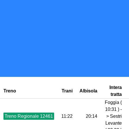
Intera
Treno
Trani
Albisola
tratta
Foggia (
10:31 ) -
Treno Regionale 12461
11:22
20:14
> Sestri
Levante