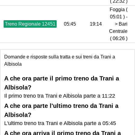
( 22:32 )
Foggia (
05:01 ) -
Treno Regionale 12451
05:45
19:14
> Bari
Centrale
( 06:26 )
Domande e risposte sulla tratta e sui treni da Trani a
Albisola
A che ora parte il primo treno da Trani a
Albisola?
Il primo treno tra Trani e Albisola parte a 11:22
A che ora parte l'ultimo treno da Trani a
Albisola?
L'ultimo treno tra Trani e Albisola parte a 05:45
A che ora arriva il primo treno da Trani a