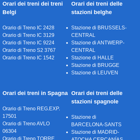
Orari dei treni dei treni
Orari dei treni delle
Belgi
stazioni belghe
Orario di Treno IC 2428
Stazione di BRUSSELS-
Orario di Treno IC 3129
CENTRAL
Orario di Treno IC 9224
Stazione di ANTWERP-
Orario di Treno S2 3767
CENTRAL
Orario di Treno IC 1542
Stazione di HALLE
Stazione di BRUGGE
Stazione di LEUVEN
Orari dei treni in Spagna
Orari dei treni delle
stazioni spagnole
Orario di Treno REG.EXP.
17501
Stazione di
Orario di Treno AVLO
BARCELONA-SANTS
06304
Stazione di MADRID-
Orario di Treno TORRE
ATOCHA CERCANÍAS