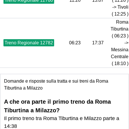
Treno Regionale 12760
11:20
13:07
( 11:20 )
-> Tivoli
( 12:25 )
Roma
Tiburtina
( 06:23 )
Treno Regionale 12782
06:23
17:37
->
Messina
Centrale
( 18:10 )
Domande e risposte sulla tratta e sui treni da Roma
Tiburtina a Milazzo
A che ora parte il primo treno da Roma
Tiburtina a Milazzo?
Il primo treno tra Roma Tiburtina e Milazzo parte a
14:38