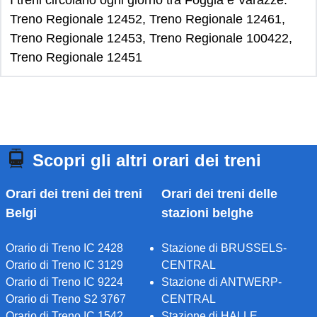
I treni circolano ogni giorno tra Foggia e Varazze:
Treno Regionale 12452, Treno Regionale 12461,
Treno Regionale 12453, Treno Regionale 100422,
Treno Regionale 12451
Scopri gli altri orari dei treni
Orari dei treni dei treni
Orari dei treni delle
Belgi
stazioni belghe
Orario di Treno IC 2428
Stazione di BRUSSELS-
Orario di Treno IC 3129
CENTRAL
Orario di Treno IC 9224
Stazione di ANTWERP-
Orario di Treno S2 3767
CENTRAL
Orario di Treno IC 1542
Stazione di HALLE