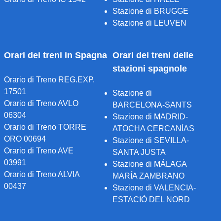
Stazione di BRUGGE
Stazione di LEUVEN
Orari dei treni in Spagna
Orari dei treni delle
stazioni spagnole
Orario di Treno REG.EXP.
17501
Stazione di
Orario di Treno AVLO
BARCELONA-SANTS
06304
Stazione di MADRID-
Orario di Treno TORRE
ATOCHA CERCANÍAS
ORO 00694
Stazione di SEVILLA-
Orario di Treno AVE
SANTA JUSTA
03991
Stazione di MÁLAGA
Orario di Treno ALVIA
MARÍA ZAMBRANO
00437
Stazione di VALENCIA-
ESTACIÒ DEL NORD