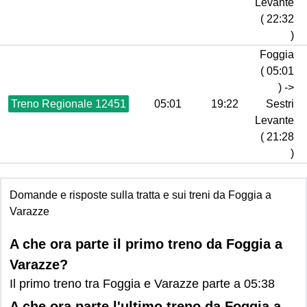
Levante
( 22:32
)
Foggia
( 05:01
) ->
Treno Regionale 12451
05:01
19:22
Sestri
Levante
( 21:28
)
Domande e risposte sulla tratta e sui treni da Foggia a
Varazze
A che ora parte il primo treno da Foggia a
Varazze?
Il primo treno tra Foggia e Varazze parte a 05:38
A che ora parte l'ultimo treno da Foggia a