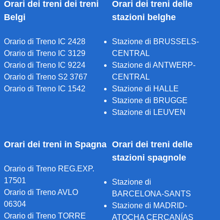
Orari dei treni dei treni
Orari dei treni delle
Belgi
stazioni belghe
Orario di Treno IC 2428
Stazione di BRUSSELS-
Orario di Treno IC 3129
CENTRAL
Orario di Treno IC 9224
Stazione di ANTWERP-
Orario di Treno S2 3767
CENTRAL
Orario di Treno IC 1542
Stazione di HALLE
Stazione di BRUGGE
Stazione di LEUVEN
Orari dei treni in Spagna
Orari dei treni delle
stazioni spagnole
Orario di Treno REG.EXP.
17501
Stazione di
Orario di Treno AVLO
BARCELONA-SANTS
06304
Stazione di MADRID-
Orario di Treno TORRE
ATOCHA CERCANÍAS