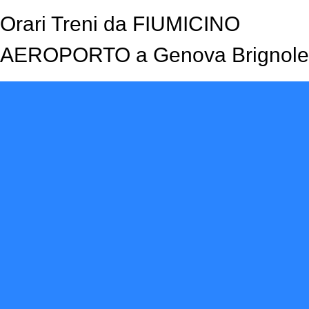
Orari Treni da FIUMICINO
AEROPORTO a Genova Brignole