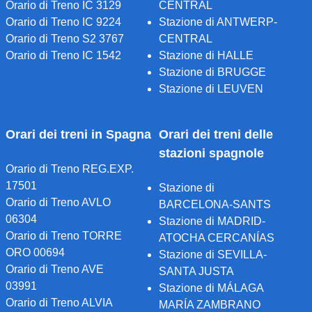
Orario di Treno IC 3129
CENTRAL
Orario di Treno IC 9224
Stazione di ANTWERP-
Orario di Treno S2 3767
CENTRAL
Orario di Treno IC 1542
Stazione di HALLE
Stazione di BRUGGE
Stazione di LEUVEN
Orari dei treni in Spagna
Orari dei treni delle
stazioni spagnole
Orario di Treno REG.EXP.
17501
Stazione di
Orario di Treno AVLO
BARCELONA-SANTS
06304
Stazione di MADRID-
Orario di Treno TORRE
ATOCHA CERCANÍAS
ORO 00694
Stazione di SEVILLA-
Orario di Treno AVE
SANTA JUSTA
03991
Stazione di MÁLAGA
Orario di Treno ALVIA
MARÍA ZAMBRANO