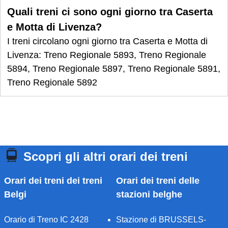
Quali treni ci sono ogni giorno tra Caserta
e Motta di Livenza?
I treni circolano ogni giorno tra Caserta e Motta di
Livenza: Treno Regionale 5893, Treno Regionale
5894, Treno Regionale 5897, Treno Regionale 5891,
Treno Regionale 5892
Scopri gli altri orari dei treni
Orari dei treni dei treni
Orari dei treni delle
Belgi
stazioni belghe
Orario di Treno IC 2428
Stazione di BRUSSELS-