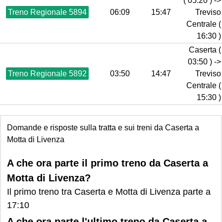
( 05:20 ) ->
Treno Regionale 5894
06:09
15:47
Treviso
Centrale (
16:30 )
Caserta (
03:50 ) ->
Treno Regionale 5892
03:50
14:47
Treviso
Centrale (
15:30 )
Domande e risposte sulla tratta e sui treni da Caserta a
Motta di Livenza
A che ora parte il primo treno da Caserta a
Motta di Livenza?
Il primo treno tra Caserta e Motta di Livenza parte a
17:10
A che ora parte l'ultimo treno da Caserta a