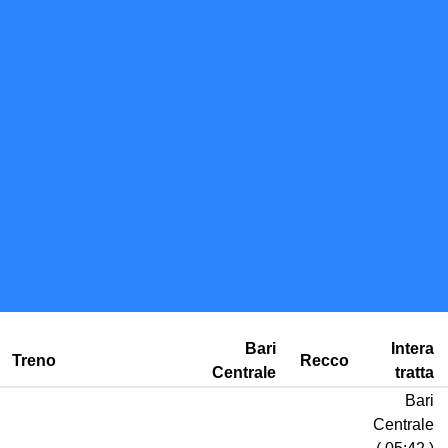
Bari
Intera
Treno
Recco
Centrale
tratta
Bari
Centrale