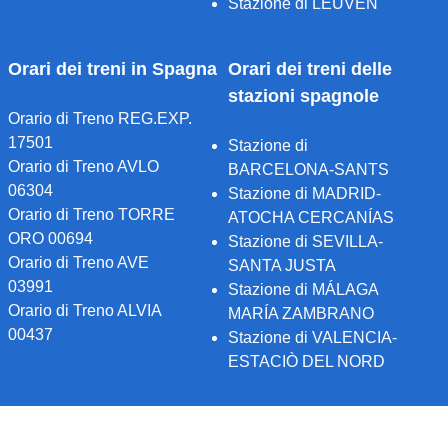
Stazione di LEUVEN
Orari dei treni in Spagna
Orari dei treni delle
stazioni spagnole
Orario di Treno REG.EXP.
17501
Stazione di
Orario di Treno AVLO
BARCELONA-SANTS
06304
Stazione di MADRID-
Orario di Treno TORRE
ATOCHA CERCANÍAS
ORO 00694
Stazione di SEVILLA-
Orario di Treno AVE
SANTA JUSTA
03991
Stazione di MÁLAGA
Orario di Treno ALVIA
MARÍA ZAMBRANO
00437
Stazione di VALENCIA-
ESTACIÒ DEL NORD