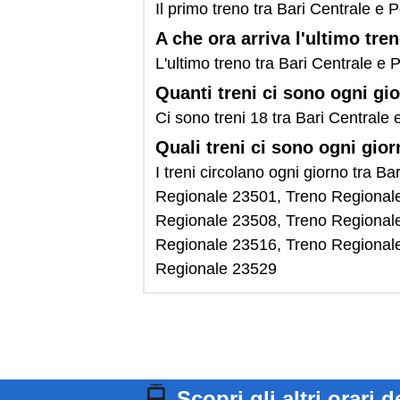
Il primo treno tra Bari Centrale e 
A che ora arriva l'ultimo tr
L'ultimo treno tra Bari Centrale e
Quanti treni ci sono ogni gi
Ci sono treni 18 tra Bari Centrale
Quali treni ci sono ogni gio
I treni circolano ogni giorno tra
Regionale 23501, Treno Regional
Regionale 23508, Treno Regional
Regionale 23516, Treno Regional
Regionale 23529
Scopri gli altri orari d