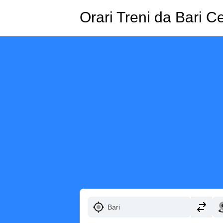
Orari Treni da Bari C