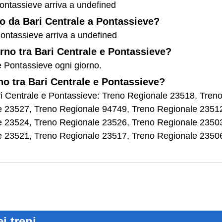
Pontassieve arriva a undefined
eno da Bari Centrale a Pontassieve?
 Pontassieve arriva a undefined
orno tra Bari Centrale e Pontassieve?
 e Pontassieve ogni giorno.
rno tra Bari Centrale e Pontassieve?
 Bari Centrale e Pontassieve: Treno Regionale 23518, Tre
e 23527, Treno Regionale 94749, Treno Regionale 2351
e 23524, Treno Regionale 23526, Treno Regionale 2350
e 23521, Treno Regionale 23517, Treno Regionale 2350
ei treni